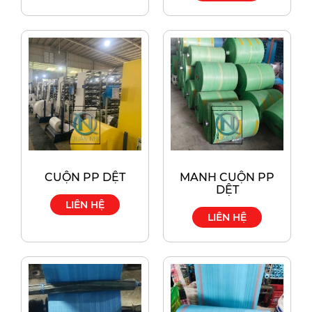
CUỘN PP DỆT
MANH CUỘN PP
DỆT
LIÊN HỆ
LIÊN HỆ