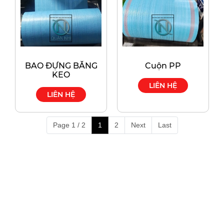
BAO ĐỰNG BĂNG
Cuộn PP
KEO
LIÊN HỆ
LIÊN HỆ
Page 1 / 2
1
2
Next
Last