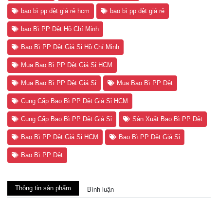
bao bì pp dệt giá rẻ hcm
bao bì pp dệt giá rẻ
bao Bì PP Dệt Hồ Chí Minh
Bao Bì PP Dệt Giá Sỉ Hồ Chí Minh
Mua Bao Bì PP Dệt Giá Sỉ HCM
Mua Bao Bì PP Dệt Giá Sỉ
Mua Bao Bì PP Dệt
Cung Cấp Bao Bì PP Dệt Giá Sỉ HCM
Cung Cấp Bao Bì PP Dệt Giá Sỉ
Sản Xuất Bao Bì PP Dệt
Bao Bì PP Dệt Giá Sỉ HCM
Bao Bì PP Dệt Giá Sỉ
Bao Bì PP Dệt
Thông tin sản phẩm
Bình luận