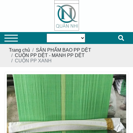
Trang chủ
SẢN PHẨM BAO PP DỆT
CUỘN PP DỆT - MANH PP DỆT
CUỘN PP XANH