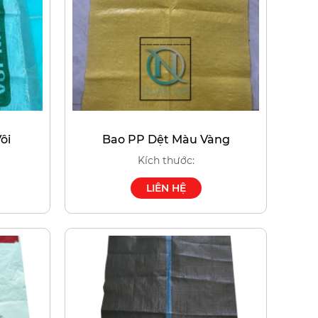
ôi
Bao PP Dệt Màu Vàng
Kích thước:
LIÊN HỆ