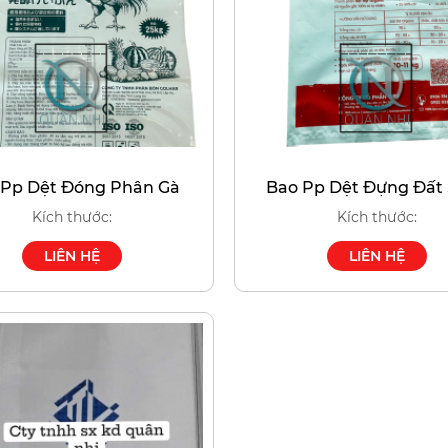
 Pp Dệt Đóng Phân Gà
Bao Pp Dệt Đựng Đất
Kích thước:
Kích thước:
LIÊN HỆ
LIÊN HỆ