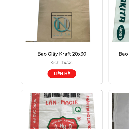
Bao Giấy Kraft 20x30
Bao
Kích thước:
LIÊN HỆ