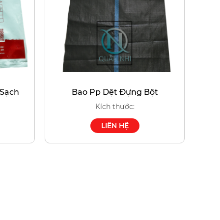
 Sạch
Bao Pp Dệt Đựng Bột
Kích thước:
LIÊN HỆ