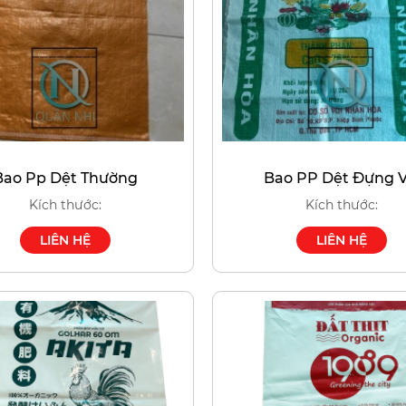
Bao Pp Dệt Thường
Bao PP Dệt Đựng V
Kích thước:
Kích thước:
LIÊN HỆ
LIÊN HỆ