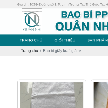
Địa chỉ: 105/9 Đường số 8, P. Linh Trung, Tp. Thủ Đức, Tp.
TRANG CHỦ
GIỚI THIỆU
SẢN PHẨM
Trang chủ
Bao bì giấy kraft giá rẻ