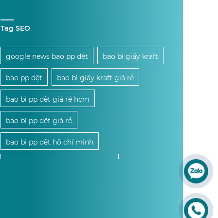
Tag SEO
google news bao pp dệt
bao bì giấy kraft
bao pp dệt
bao bì giấy kraft giá rẻ
bao bì pp dệt giá rẻ hcm
bao bì pp dệt giá rẻ
bao bì pp dệt hồ chí minh
bao bì pp dệt giá sỉ hồ chí minh
mua bao bì pp dệt giá sỉ hcm
mua bao bì pp dệt giá sỉ