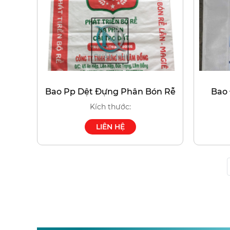
Bao Pp Dệt Đựng Phân Bón Rễ
Bao
Kích thước:
LIÊN HỆ