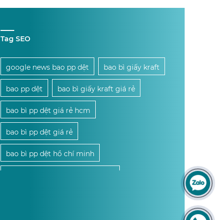
Tag SEO
google news bao pp dệt
bao bì giấy kraft
bao pp dệt
bao bì giấy kraft giá rẻ
bao bì pp dệt giá rẻ hcm
bao bì pp dệt giá rẻ
bao bì pp dệt hồ chí minh
bao bì pp dệt giá sỉ hồ chí minh
mua bao bì pp dệt giá sỉ hcm
mua bao bì pp dệt giá sỉ