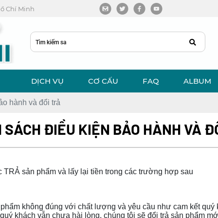
 Hồ Chí Minh
DỊCH VỤ
CƠ CẤU
FAQ
ALBUM
ảo hành và đổi trả
 SÁCH ĐIỀU KIỆN BẢO HÀNH VÀ Đ
 TRẢ sản phẩm và lấy lại tiền trong các trường hợp sau
ản phẩm không đúng với chất lượng và yêu cầu như cam kết quý 
 quý khách vẫn chưa hài lòng, chúng tôi sẽ đổi trả sản phẩm 