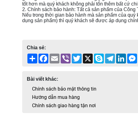
tốt hơn mà quý khách không phải tốn thêm bất cứ chi 
2. Chính sách bảo hành: Tất cả sản phẩm của Công 
Nếu trong thời gian bảo hành mà sản phẩm của quý k
dụng sản phẩm) thì quý khách sẽ được áp dụng chính 
Chia sẻ:
Share
Facebook
Email
Viber
Twitter
X
Skype
Telegram
Linke
Bài viết khác:
Chính sách bảo mật thông tin
Hướng dẫn mua hàng
Chính sách giao hàng tận nơi