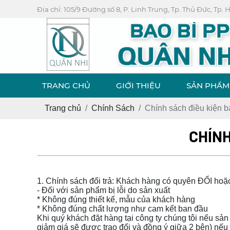
Địa chỉ: 105/9 Đường số 8, P. Linh Trung, Tp. Thủ Đức, Tp.
TRANG CHỦ
GIỚI THIỆU
SẢN PHẨM
Trang chủ
Chính Sách
Chính sách điều kiện b
CHÍNH
1. Chính sách đổi trả: Khách hàng có quyên ĐỔI hoặc
- Đối với sản phẩm bị lỗi do sản xuất
* Không đúng thiết kế, mẫu của khách hàng
* Không đúng chất lượng như cam kết ban đầu
Khi quý khách đặt hàng tại công ty chúng tôi nếu s
giảm giá sẽ được trao đổi và đồng ý giữa 2 bên) nếu