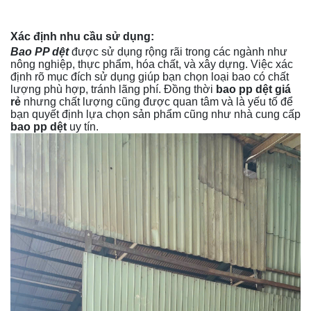
Xác định nhu cầu sử dụng:
Bao PP dệt
được sử dụng rộng rãi trong các ngành như
nông nghiệp, thực phẩm, hóa chất, và xây dựng. Việc xác
định rõ mục đích sử dụng giúp bạn chọn loại bao có chất
lượng phù hợp, tránh lãng phí. Đồng thời
bao pp dệt giá
rẻ
nhưng chất lượng cũng được quan tâm và là yếu tố để
bạn quyết định lựa chọn sản phẩm cũng như nhà cung cấp
bao pp dệt
uy tín.