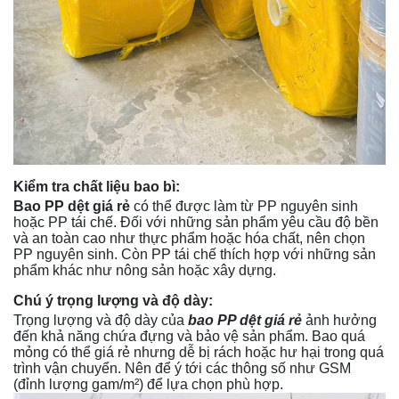
Kiểm tra chất liệu bao bì:
Bao PP dệt giá rẻ
có thể được làm từ PP nguyên sinh
hoặc PP tái chế. Đối với những sản phẩm yêu cầu độ bền
và an toàn cao như thực phẩm hoặc hóa chất, nên chọn
PP nguyên sinh. Còn PP tái chế thích hợp với những sản
phẩm khác như nông sản hoặc xây dựng.
Chú ý trọng lượng và độ dày:
Trọng lượng và độ dày của
bao PP dệt giá rẻ
ảnh hưởng
đến khả năng chứa đựng và bảo vệ sản phẩm. Bao quá
mỏng có thể giá rẻ nhưng dễ bị rách hoặc hư hại trong quá
trình vận chuyển. Nên để ý tới các thông số như GSM
(đỉnh lượng gam/m²) để lựa chọn phù hợp.