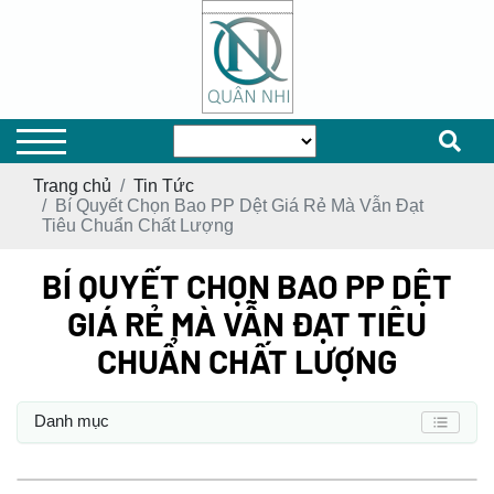
Trang chủ
Tin Tức
Bí Quyết Chọn Bao PP Dệt Giá Rẻ Mà Vẫn Đạt
Tiêu Chuẩn Chất Lượng
BÍ QUYẾT CHỌN BAO PP DỆT
GIÁ RẺ MÀ VẪN ĐẠT TIÊU
CHUẨN CHẤT LƯỢNG
Danh mục