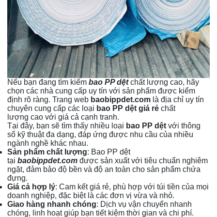
Nếu bạn đang tìm kiếm
bao PP dệt
chất lượng cao, hãy
chọn các nhà cung cấp uy tín với sản phẩm được kiểm
định rõ ràng. Trang web
baobippdet.com
là địa chỉ uy tín
chuyên cung cấp các loại
bao PP dệt giá rẻ
chất
lượng cao với giá cả cạnh tranh.
Tại đây, bạn sẽ tìm thấy nhiều loại
bao PP dệt
với thông
số kỹ thuật đa dạng, đáp ứng được nhu cầu của nhiều
ngành nghề khác nhau.
Sản phẩm chất lượng
: Bao PP dệt
tại
baobippdet.com
được sản xuất với tiêu chuẩn nghiêm
ngặt, đảm bảo độ bền và độ an toàn cho sản phẩm chứa
đựng.
Giá cả hợp lý
: Cam kết giá rẻ, phù hợp với túi tiền của mọi
doanh nghiệp, đặc biệt là các đơn vị vừa và nhỏ.
Giao hàng nhanh chóng
: Dịch vụ vận chuyển nhanh
chóng, linh hoạt giúp bạn tiết kiệm thời gian và chi phí.