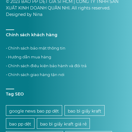
© 2023 BAO PP DỆT GIÁ SỈ HCM | CÔNG TY TNHH SẢN
XUẤT KINH DOANH QUÂN NHI. All rights reserved.
Designed by Nina
Chính sách khách hàng
• Chính sách bảo mật thông tin
• Hướng dẫn mua hàng
• Chính sách điều kiện bảo hành và đổi trả
• Chính sách giao hàng tận nơi
Tag SEO
google news bao pp dệt
bao bì giấy kraft
bao pp dệt
bao bì giấy kraft giá rẻ