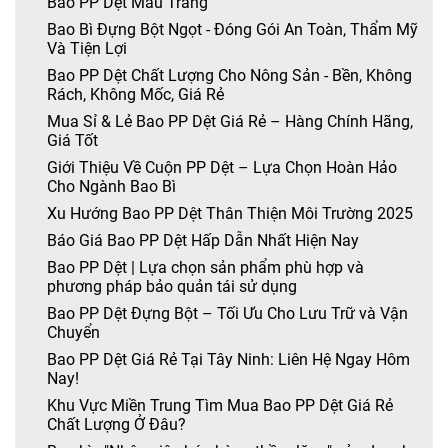
Bao PP Dệt Màu Trắng
Bao Bì Đựng Bột Ngọt - Đóng Gói An Toàn, Thẩm Mỹ
Và Tiện Lợi
Bao PP Dệt Chất Lượng Cho Nông Sản - Bền, Không
Rách, Không Mốc, Giá Rẻ
Mua Sỉ & Lẻ Bao PP Dệt Giá Rẻ – Hàng Chính Hãng,
Giá Tốt
Giới Thiệu Về Cuộn PP Dệt – Lựa Chọn Hoàn Hảo
Cho Ngành Bao Bì
Xu Hướng Bao PP Dệt Thân Thiện Môi Trường 2025
Báo Giá Bao PP Dệt Hấp Dẫn Nhất Hiện Nay
Bao PP Dệt | Lựa chọn sản phẩm phù hợp và
phương pháp bảo quản tái sử dụng
Bao PP Dệt Đựng Bột – Tối Ưu Cho Lưu Trữ và Vận
Chuyển
Bao PP Dệt Giá Rẻ Tại Tây Ninh: Liên Hệ Ngay Hôm
Nay!
Khu Vực Miền Trung Tìm Mua Bao PP Dệt Giá Rẻ
Chất Lượng Ở Đâu?