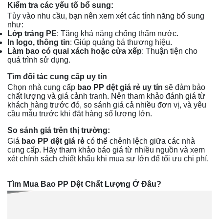
Kiểm tra các yếu tố bổ sung:
Tùy vào nhu cầu, bạn nên xem xét các tính năng bổ sung
như:
Lớp tráng PE
: Tăng khả năng chống thấm nước.
In logo, thông tin
: Giúp quảng bá thương hiệu.
Làm bao có quai xách hoặc cửa xếp
: Thuận tiện cho
quá trình sử dụng.
Tìm đối tác cung cấp uy tín
Chọn nhà cung cấp
bao PP dệt giá rẻ uy tín
sẽ đảm bảo
chất lượng và giá cảnh tranh. Nên tham khảo đánh giá từ
khách hàng trước đó, so sánh giá cả nhiều đơn vị, và yêu
cầu mẫu trước khi đặt hàng số lượng lớn.
So sánh giá trên thị trường:
Giá
bao
PP dệt giá rẻ
có thể chênh lệch giữa các nhà
cung cấp. Hãy tham khảo báo giá từ nhiều nguồn và xem
xét chính sách chiết khấu khi mua sự lớn để tối ưu chi phí.
Tìm Mua Bao PP Dệt Chất Lượng Ở Đâu?