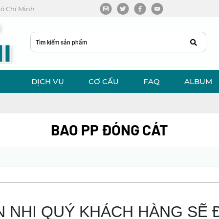
 Hồ Chí Minh
DỊCH VỤ
CƠ CẤU
FAQ
ALBUM
BAO PP ĐÓNG CÁT
N NHI QUÝ KHÁCH HÀNG SẼ 