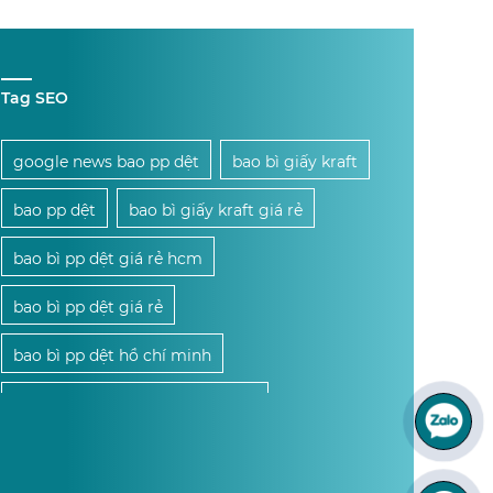
Tag SEO
google news bao pp dệt
bao bì giấy kraft
bao pp dệt
bao bì giấy kraft giá rẻ
bao bì pp dệt giá rẻ hcm
bao bì pp dệt giá rẻ
bao bì pp dệt hồ chí minh
bao bì pp dệt giá sỉ hồ chí minh
mua bao bì pp dệt giá sỉ hcm