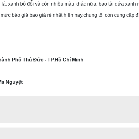
 lá, xanh bộ đội và còn nhiều màu khác nữa, bao tải dứa xanh
c báo giá bao giá rẻ nhất hiện nay,chúng tôi còn cung cấp đ
Thành Phố Thủ Đức - TP.Hồ Chí Minh
s Nguyệt
dIn
Messenger