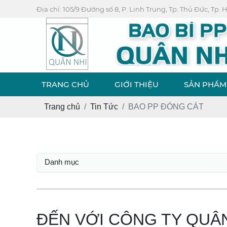
Địa chỉ: 105/9 Đường số 8, P. Linh Trung, Tp. Thủ Đức, Tp.
TRANG CHỦ
GIỚI THIỆU
SẢN PHẨM
Trang chủ
Tin Tức
BAO PP ĐÓNG CÁT
Danh mục
ĐẾN VỚI CÔNG TY QUÂ