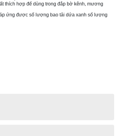
 rất thích hợp để dùng trong đắp bờ kênh, mương
áp ứng được số lượng bao tải dứa xanh số lượng