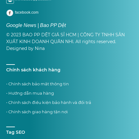
facebook.com
Google News | Bao PP Dệt
© 2023 BAO PP DỆT GIÁ SỈ HCM | CÔNG TY TNHH SẢN
XUẤT KINH DOANH QUÂN NHI. All rights reserved.
Designed by Nina
Chính sách khách hàng
• Chính sách bảo mật thông tin
• Hướng dẫn mua hàng
• Chính sách điều kiện bảo hành và đổi trả
• Chính sách giao hàng tận nơi
Tag SEO