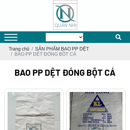
Trang chủ
SẢN PHẨM BAO PP DỆT
BAO PP DỆT ĐÓNG BỘT CÁ
BAO PP DỆT ĐÓNG BỘT CÁ