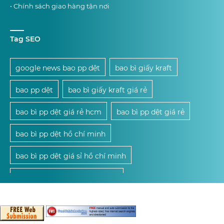
• Chính sách giao hàng tận nơi
Tag SEO
google news bao pp dệt
bao bì giấy kraft
bao pp dệt
bao bì giấy kraft giá rẻ
bao bì pp dệt giá rẻ hcm
bao bì pp dệt giá rẻ
bao bì pp dệt hồ chí minh
bao bì pp dệt giá sỉ hồ chí minh
mua bao bì pp dệt giá sỉ hcm
mua bao bì pp dệt giá sỉ
mua bao bì pp dệt
cung cấp bao bì pp dệt giá sỉ hcm