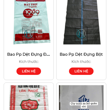
Bao Pp Dệt Đựng Đất
Bao Pp Dệt Đựng Bột
Sạch
Kích thước:
Kích thước:
LIÊN HỆ
LIÊN HỆ