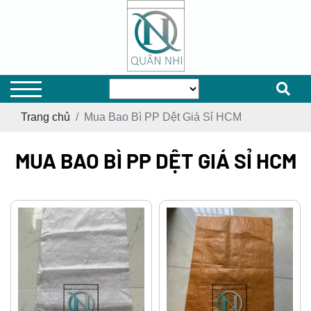
Trang chủ
Mua Bao Bì PP Dệt Giá Sỉ HCM
MUA BAO BÌ PP DỆT GIÁ SỈ HCM