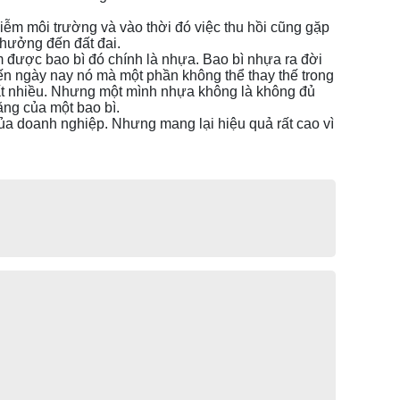
hiễm môi trường và vào thời đó việc thu hồi cũng gặp
 hưởng đến đất đai.
àm được bao bì đó chính là nhựa. Bao bì nhựa ra đời
n ngày nay nó mà một phần không thể thay thế trong
 rất nhiều. Nhưng một mình nhựa không là không đủ
ăng của một bao bì.
ủa doanh nghiệp. Nhưng mang lại hiệu quả rất cao vì