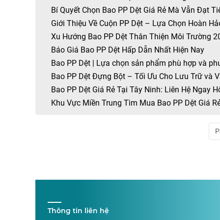
Bí Quyết Chọn Bao PP Dệt Giá Rẻ Mà Vẫn Đạt T
Giới Thiệu Về Cuộn PP Dệt – Lựa Chọn Hoàn Hả
Xu Hướng Bao PP Dệt Thân Thiện Môi Trường 2
Báo Giá Bao PP Dệt Hấp Dẫn Nhất Hiện Nay
Bao PP Dệt | Lựa chọn sản phẩm phù hợp và ph
Bao PP Dệt Đựng Bột – Tối Ưu Cho Lưu Trữ và 
Bao PP Dệt Giá Rẻ Tại Tây Ninh: Liên Hệ Ngay 
Khu Vực Miền Trung Tìm Mua Bao PP Dệt Giá R
P
Thông tin liên hệ