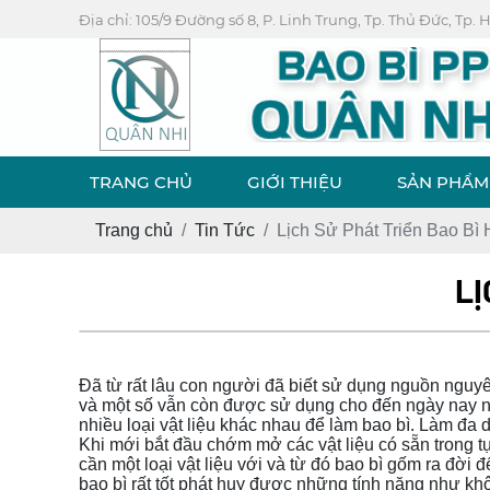
Địa chỉ: 105/9 Đường số 8, P. Linh Trung, Tp. Thủ Đức, Tp.
TRANG CHỦ
GIỚI THIỆU
SẢN PHẨM
Trang chủ
Tin Tức
Lịch Sử Phát Triển Bao Bì
LỊ
Đã từ rất lâu con người đã biết sử dụng nguồn nguyê
và một số vẫn còn được sử dụng cho đến ngày nay như
nhiều loại vật liệu khác nhau để làm bao bì. Làm đ
Khi mới bắt đầu chớm mở các vật liệu có sẵn trong 
cần một loại vật liệu với và từ đó bao bì gốm ra đời
bao bì rất tốt phát huy được những tính năng như k