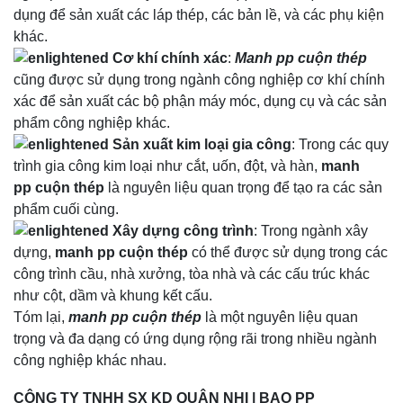
dụng để sản xuất các láp thép, các bản lề, và các phụ kiện
khác.
Cơ khí chính xác
:
Manh pp cuộn thép
cũng được sử dụng trong ngành công nghiệp cơ khí chính
xác để sản xuất các bộ phận máy móc, dụng cụ và các sản
phẩm công nghiệp khác.
Sản xuất kim loại gia công
: Trong các quy
trình gia công kim loại như cắt, uốn, đột, và hàn,
manh
pp cuộn thép
là nguyên liệu quan trọng để tạo ra các sản
phẩm cuối cùng.
Xây dựng công trình
: Trong ngành xây
dựng,
manh pp cuộn thép
có thể được sử dụng trong các
công trình cầu, nhà xưởng, tòa nhà và các cấu trúc khác
như cột, dầm và khung kết cấu.
Tóm lại,
manh pp cuộn thép
là một nguyên liệu quan
trọng và đa dạng có ứng dụng rộng rãi trong nhiều ngành
công nghiệp khác nhau.
CÔNG TY TNHH SX KD QUÂN NHI
|
BAO PP