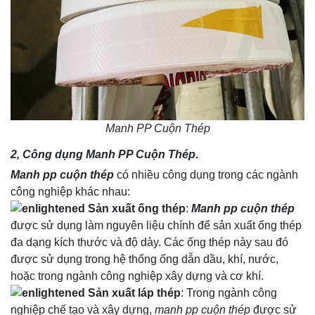
Manh PP Cuộn Thép
2, Công dụng
Manh PP Cuộn Thép
.
Manh pp cuộn thép
có nhiều công dụng trong các ngành
công nghiệp khác nhau:
Sản xuất ống thép
:
Manh pp cuộn thép
được sử dụng làm nguyên liệu chính để sản xuất ống thép
đa dạng kích thước và độ dày. Các ống thép này sau đó
được sử dụng trong hệ thống ống dẫn dầu, khí, nước,
hoặc trong ngành công nghiệp xây dựng và cơ khí.
Sản xuất láp thép
: Trong ngành công
nghiệp chế tạo và xây dựng,
manh pp cuộn thép
được sử