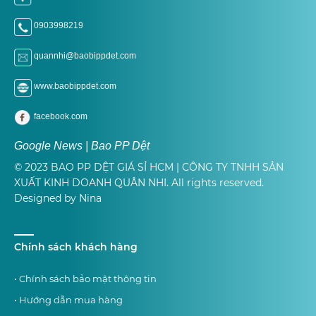
0903998219
quannhi@baobippdet.com
www.baobippdet.com
facebook.com
Google News | Bao PP Dệt
© 2023 BAO PP DỆT GIÁ SỈ HCM | CÔNG TY TNHH SẢN
XUẤT KINH DOANH QUÂN NHI. All rights reserved.
Designed by Nina
Chính sách khách hàng
• Chính sách bảo mật thông tin
• Hướng dẫn mua hàng