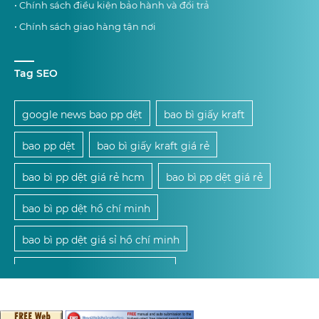
• Chính sách điều kiện bảo hành và đổi trả
• Chính sách giao hàng tận nơi
Tag SEO
google news bao pp dệt
bao bì giấy kraft
bao pp dệt
bao bì giấy kraft giá rẻ
bao bì pp dệt giá rẻ hcm
bao bì pp dệt giá rẻ
bao bì pp dệt hồ chí minh
bao bì pp dệt giá sỉ hồ chí minh
mua bao bì pp dệt giá sỉ hcm
mua bao bì pp dệt giá sỉ
mua bao bì pp dệt