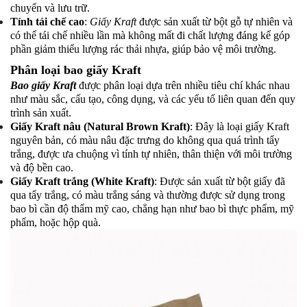
chuyển và lưu trữ.
Tính tái chế cao
:
Giấy Kraft
được sản xuất từ bột gỗ tự nhiên và
có thể tái chế nhiều lần mà không mất đi chất lượng đáng kể góp
phần giảm thiểu lượng rác thải nhựa, giúp bảo vệ môi trường.
Phân loại bao giấy Kraft
Bao giấy Kraft
được phân loại dựa trên nhiều tiêu chí khác nhau
như màu sắc, cấu tạo, công dụng, và các yếu tố liên quan đến quy
trình sản xuất.
Giấy Kraft nâu (Natural Brown Kraft)
: Đây là loại giấy Kraft
nguyên bản, có màu nâu đặc trưng do không qua quá trình tẩy
trắng, được ưa chuộng vì tính tự nhiên, thân thiện với môi trường
và độ bền cao.
Giấy Kraft trắng (White Kraft)
: Được sản xuất từ bột giấy đã
qua tẩy trắng, có màu trắng sáng và thường được sử dụng trong
bao bì cần độ thẩm mỹ cao, chẳng hạn như bao bì thực phẩm, mỹ
phẩm, hoặc hộp quà.