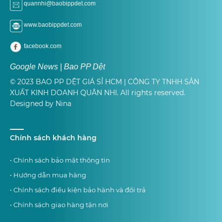
quannhi@baobippdet.com
www.baobippdet.com
facebook.com
Google News | Bao PP Dệt
© 2023 BAO PP DỆT GIÁ SỈ HCM | CÔNG TY TNHH SẢN
XUẤT KINH DOANH QUÂN NHI. All rights reserved.
Designed by Nina
Chính sách khách hàng
• Chính sách bảo mật thông tin
• Hướng dẫn mua hàng
• Chính sách điều kiện bảo hành và đổi trả
• Chính sách giao hàng tận nơi