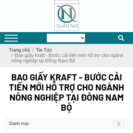
Trang chủ
Tin Tức
Bao giấy Kraft - Bước cải tiến mới hỗ trợ cho ngành
nông nghiệp tại Đông Nam Bộ
BAO GIẤY KRAFT - BƯỚC CẢI
TIẾN MỚI HỖ TRỢ CHO NGÀNH
NÔNG NGHIỆP TẠI ĐÔNG NAM
BỘ
Danh mục