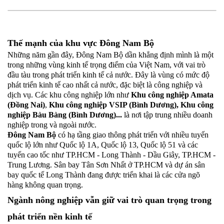
Thế mạnh của khu vực Đông Nam Bộ
Những năm gần đây, Đông Nam Bộ dần khẳng định mình là một
trong những vùng kinh tế trọng điểm của Việt Nam, với vai trò
đầu tàu trong phát triển kinh tế cả nước. Đây là vùng có mức độ
phát triển kinh tế cao nhất cả nước, đặc biệt là công nghiệp và
dịch vụ. Các khu công nghiệp lớn như
Khu công nghiệp Amata
(Đồng Nai)
,
Khu công nghiệp VSIP (Bình Dương), Khu công
nghiệp Bàu Bàng (Bình Dương)...
là nơi tập trung nhiều doanh
nghiệp trong và ngoài nước.
Đông Nam Bộ
có hạ tầng giao thông phát triển với nhiều tuyến
quốc lộ lớn như Quốc lộ 1A, Quốc lộ 13, Quốc lộ 51 và các
tuyến cao tốc như TP.HCM - Long Thành - Dầu Giây, TP.HCM -
Trung Lương. Sân bay Tân Sơn Nhất ở TP.HCM và dự án sân
bay quốc tế Long Thành đang được triển khai là các cửa ngõ
hàng không quan trọng.
Ngành nông nghiệp vẫn giữ vai trò quan trọng trong
phát triển nền kinh tế