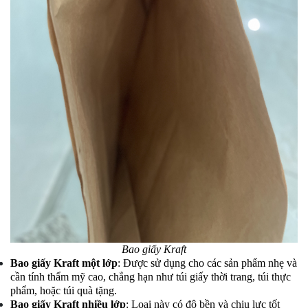
Bao giấy Kraft
Bao giấy Kraft một lớp
: Được sử dụng cho các sản phẩm nhẹ và
cần tính thẩm mỹ cao, chẳng hạn như túi giấy thời trang, túi thực
phẩm, hoặc túi quà tặng.
Bao giấy Kraft nhiều lớp
: Loại này có độ bền và chịu lực tốt