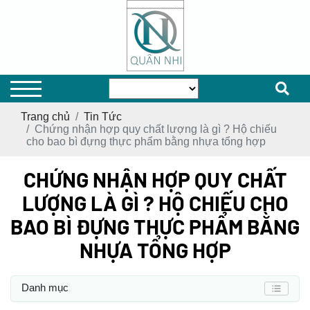
Trang chủ
Tin Tức
Chứng nhận hợp quy chất lượng là gì ? Hộ chiếu
cho bao bì đựng thực phẩm bằng nhựa tổng hợp
CHỨNG NHẬN HỢP QUY CHẤT
LƯỢNG LÀ GÌ ? HỘ CHIẾU CHO
BAO BÌ ĐỰNG THỰC PHẨM BẰNG
NHỰA TỔNG HỢP
Danh mục