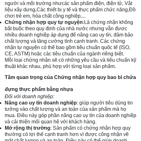
người và môi trường nhưcác sản phẩm điện, điện tử, Vật
liệu xây dựng,Các thiết bị y tế và thực phẩm chức năng,Đồ
chơi trẻ em, hóa chất công nghiệp,...
Chứng nhận hợp quy tự nguyện
:Là chứng nhận không
bắt buộc theo quy định của nhà nước nhưng vẫn được
nhiều doanh nghiệp áp dụng để nâng cao uy tín, đảm bảo
chất lượng và tăng cường tính cạnh tranh. Các chứng
nhận tự nguyện có thể bao gồm tiêu chuẩn quốc tế (ISO,
CE, ASTM) hoặc các tiêu chuẩn của ngành riêng biệt.
Mỗi loại chứng nhận sẽ có những yêu cầu và tiêu chuẩn kỹ
thuật khác nhau, phù hợp với từng loại sản phẩm.
Tầm quan trọng của Chứng nhận hợp quy bao bì chứa
đựng thực phẩm bằng nhựa
Đối với doanh nghiệp:
Nâng cao uy tín doanh nghiệp
: giúp người tiêu dùng tin
tưởng vào chất lượng và an toàn của sản phẩm mà họ
mua. Điều này góp phần nâng cao uy tín của doanh nghiệp
và cải thiện mối quan hệ với khách hàng.
Mở rộng thị trường
: Sản phẩm có chứng nhận hợp quy
thường có lợi thế cạnh tranh hơn vì được công nhận về
mặt chất lượng và an toàn. Điều này có thể giúp doanh