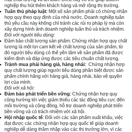
nghiệp thu hút thêm khách hàng và mở rộng thị trường.
Tuân thủ pháp luật
: Một số sản phẩm phải có chứng nhận
hợp quy theo quy định của nhà nước. Doanh nghiệp tuân
thủ yêu cầu này không chỉ tránh các rủi ro pháp lý mà còn
xây dựng hình ảnh doanh nghiệp tuân thủ và trách nhiệm.
Đối với người tiêu dùng:
Đảm bảo chất lượng sản phẩm: Chứng nhận hợp quy chất
lượng là một lợi cam kết về chất lượng của sản phẩm, từ
đó người tiêu dùng có thể yên tâm về sản phẩm đã được
kiểm định và đáp ứng được các tiêu chuẩn chất lượng.
Tránh mua phải hàng giả, hàng nhái:
Chứng nhận hợp
quy chất lượng giúp người tiêu dùng phân biệt được sản
phẩm chính hãng với hàng giả, hàng nhái, bảo vệ quyền
lợi của mình.
Đối với xã hội:
Đảm bảo phát triển bền vững
: Chứng nhận hợp quy
cũng hướng tới việc giảm thiểu các tác động tiêu cực đến
môi trường và cộng đồng, hỗ trợ doanh nghiệp phát triển
bền vững và có trách nhiệm với xã hội.
Hội nhập quốc tế
: Đối với các sản phẩm xuất khẩu, việc
đạt được các chứng nhận hợp quy quốc tế giúp doanh
nghiệp dễ dàng thâm nhập vào các thị trường lớn, vì các