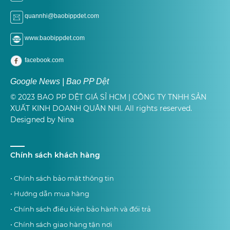
quannhi@baobippdet.com
www.baobippdet.com
facebook.com
Google News | Bao PP Dệt
© 2023 BAO PP DỆT GIÁ SỈ HCM | CÔNG TY TNHH SẢN
XUẤT KINH DOANH QUÂN NHI. All rights reserved.
Designed by Nina
Chính sách khách hàng
• Chính sách bảo mật thông tin
• Hướng dẫn mua hàng
• Chính sách điều kiện bảo hành và đổi trả
• Chính sách giao hàng tận nơi