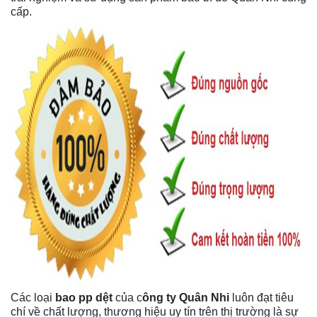
cấp.
Các loại
bao pp dệt
của c
ông ty Quân Nhi
luôn đạt tiêu
chí về chất lượng, thương hiệu uy tín trên thị trường là sự