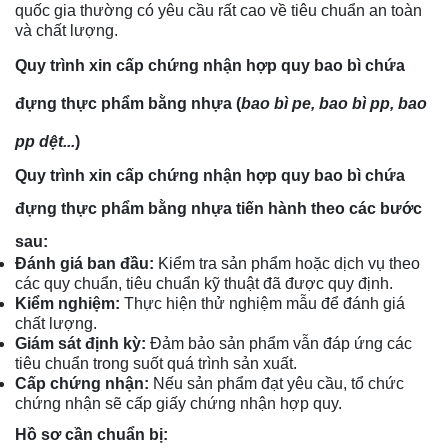
quốc gia thường có yêu cầu rất cao về tiêu chuẩn an toàn
và chất lượng.
Quy trình xin cấp chứng nhận hợp quy bao bì chứa
đựng thực phẩm bằng nhựa (
bao bì pe, bao bì pp, bao
pp dệt...
)
Quy trình xin cấp chứng nhận hợp quy bao bì chứa
đựng thực phẩm bằng nhựa tiến hành theo các bước
sau:
Đánh giá ban đầu:
Kiểm tra sản phẩm hoặc dịch vụ theo
các quy chuẩn, tiêu chuẩn kỹ thuật đã được quy định.
Kiểm nghiệm:
Thực hiện thử nghiệm mẫu để đánh giá
chất lượng.
Giám sát định kỳ:
Đảm bảo sản phẩm vẫn đáp ứng các
tiêu chuẩn trong suốt quá trình sản xuất.
Cấp chứng nhận:
Nếu sản phẩm đạt yêu cầu, tổ chức
chứng nhận sẽ cấp giấy chứng nhận hợp quy.
Hồ sơ cần chuẩn bị: