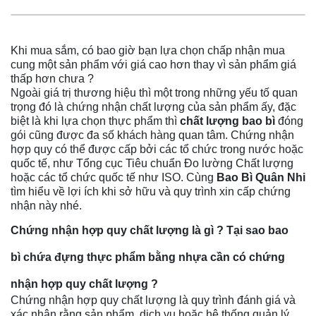
Khi mua sắm, có bao giờ bạn lựa chọn chấp nhận mua
cung một sản phẩm với giá cao hơn thay vì sản phẩm giá
thấp hơn chưa ?
Ngoài giá trị thương hiệu thì một trong những yếu tố quan
trọng đó là chứng nhận chất lượng của sản phẩm ấy, đặc
biệt là khi lựa chọn thực phẩm thì
chất lượng bao bì
đóng
gói cũng được đa số khách hàng quan tâm. Chứng nhận
hợp quy có thể được cấp bởi các tổ chức trong nước hoặc
quốc tế, như Tổng cục Tiêu chuẩn Đo lường Chất lượng
hoặc các tổ chức quốc tế như ISO. Cùng
Bao Bì Quân Nhi
tìm hiểu về lợi ích khi sở hữu và quy trình xin cấp chứng
nhận này nhé.
Chứng nhận hợp quy chất lượng là gì ? Tại sao bao
bì chứa đựng thực phẩm bằng nhựa cần có chứng
nhận hợp quy chất lượng ?
Chứng nhận hợp quy chất lượng là quy trình đánh giá và
xác nhận rằng sản phẩm, dịch vụ hoặc hệ thống quản lý