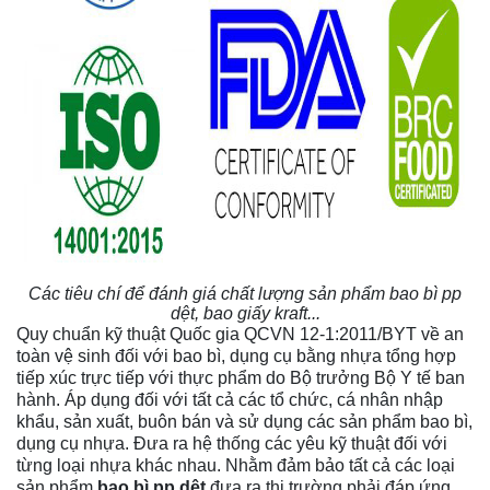
Các tiêu chí để đánh giá chất lượng sản phẩm bao bì pp
dệt, bao giấy kraft...
Quy chuẩn kỹ thuật Quốc gia QCVN 12-1:2011/BYT về an
toàn vệ sinh đối với bao bì, dụng cụ bằng nhựa tổng hợp
tiếp xúc trực tiếp với thực phẩm do Bộ trưởng Bộ Y tế ban
hành. Áp dụng đối với tất cả các tổ chức, cá nhân nhập
khẩu, sản xuất, buôn bán và sử dụng các sản phẩm bao bì,
dụng cụ nhựa. Đưa ra hệ thống các yêu kỹ thuật đối với
từng loại nhựa khác nhau. Nhằm đảm bảo tất cả các loại
sản phẩm
bao bì pp dệt
đưa ra thị trường phải đáp ứng