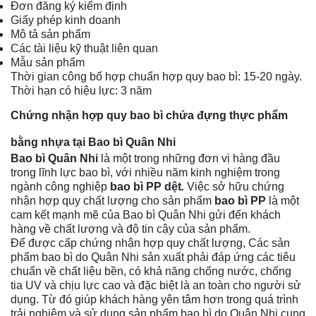
Đơn đăng ký kiểm định
Giấy phép kinh doanh
Mô tả sản phẩm
Các tài liệu kỹ thuật liên quan
Mẫu sản phẩm
Thời gian công bố hợp chuẩn hợp quy bao bì: 15-20 ngày.
Thời hạn có hiệu lực: 3 năm
Chứng nhận hợp quy bao bì chứa đựng thực phẩm
bằng nhựa tại Bao bì Quân Nhi
Bao bì Quân Nhi
là một trong những đơn vị hàng đầu
trong lĩnh lực bao bì, với nhiều năm kinh nghiệm trong
ngành công nghiệp
bao bì PP dệt
.
Việc sở hữu chứng
nhận hợp quy chất lượng cho sản phẩm
bao bì PP
là một
cam kết mạnh mẽ của Bao bì Quân Nhi gửi đến khách
hàng về chất lượng và độ tin cậy của sản phẩm.
Để được cấp chứng nhận hợp quy chất lượng, Các sản
phẩm bao bì do Quân Nhi sản xuất phải đáp ứng các tiêu
chuẩn về chất liệu bền, có khả năng chống nước, chống
tia UV và chịu lực cao và đặc biệt là an toàn cho người sử
dụng. Từ đó giúp khách hàng yên tâm hơn trong quá trình
trải nghiệm và sử dụng sản phẩm bao bì do Quân Nhi cung