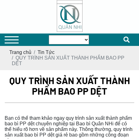
Trang chủ
Tin Tức
QUY TRÌNH SẢN XUẤT THÀNH PHẨM BAO PP
DỆT
QUY TRÌNH SẢN XUẤT THÀNH
PHẨM BAO PP DỆT
Bạn có thể tham khảo ngay quy trình sản xuất thành phẩm
bao bì PP dệt chuyên nghiệp tại Bao bì Quân NHi để có
thể hiểu rõ hơn về sản phẩm này. Thông thường, quy trình
sản xuất bao bì PP dệt giá rẻ bao gồm những công đoạn