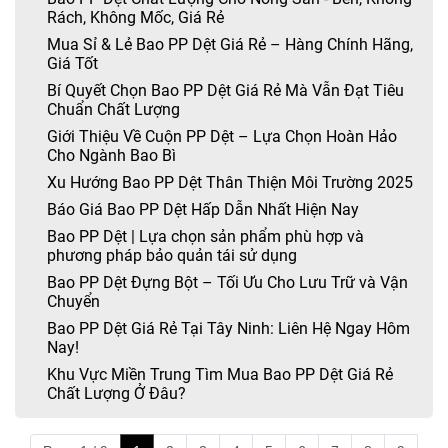
Rách, Không Mốc, Giá Rẻ
Mua Sỉ & Lẻ Bao PP Dệt Giá Rẻ – Hàng Chính Hãng,
Giá Tốt
Bí Quyết Chọn Bao PP Dệt Giá Rẻ Mà Vẫn Đạt Tiêu
Chuẩn Chất Lượng
Giới Thiệu Về Cuộn PP Dệt – Lựa Chọn Hoàn Hảo
Cho Ngành Bao Bì
Xu Hướng Bao PP Dệt Thân Thiện Môi Trường 2025
Báo Giá Bao PP Dệt Hấp Dẫn Nhất Hiện Nay
Bao PP Dệt | Lựa chọn sản phẩm phù hợp và
phương pháp bảo quản tái sử dụng
Bao PP Dệt Đựng Bột – Tối Ưu Cho Lưu Trữ và Vận
Chuyển
Bao PP Dệt Giá Rẻ Tại Tây Ninh: Liên Hệ Ngay Hôm
Nay!
Khu Vực Miền Trung Tìm Mua Bao PP Dệt Giá Rẻ
Chất Lượng Ở Đâu?