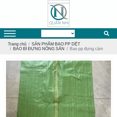
Trang chủ
SẢN PHẨM BAO PP DỆT
BAO BÌ ĐỰNG NÔNG SẢN
Bao pp đựng cám