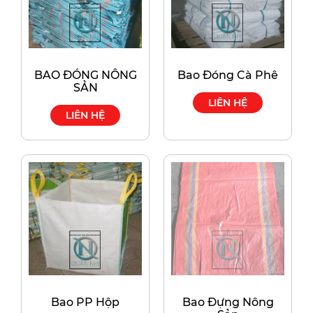
BAO ĐÓNG NÔNG
Bao Đóng Cà Phê
SẢN
LIÊN HỆ
LIÊN HỆ
Bao PP Hộp
Bao Đựng Nông