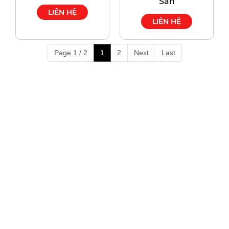
Sản
LIÊN HỆ
LIÊN HỆ
Page 1 / 2
1
2
Next
Last