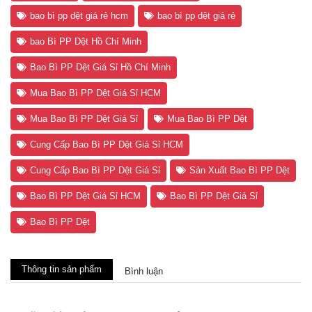
bao bì pp dệt giá rẻ hcm
bao bì pp dệt giá rẻ
bao Bì PP Dệt Hồ Chí Minh
Bao Bì PP Dệt Giá Sỉ Hồ Chí Minh
Mua Bao Bì PP Dệt Giá Sỉ HCM
Mua Bao Bì PP Dệt Giá Sỉ
Mua Bao Bì PP Dệt
Cung Cấp Bao Bì PP Dệt Giá Sỉ HCM
Cung Cấp Bao Bì PP Dệt Giá Sỉ
Sản Xuất Bao Bì PP Dệt
Bao Bì PP Dệt Giá Sỉ HCM
Bao Bì PP Dệt Giá Sỉ
Bao Bì PP Dệt
Thông tin sản phẩm
Bình luận