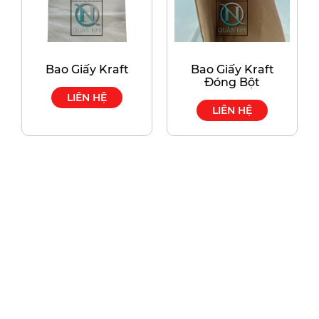
Bao Giấy Kraft
Bao Giấy Kraft
Đóng Bột
LIÊN HỆ
LIÊN HỆ