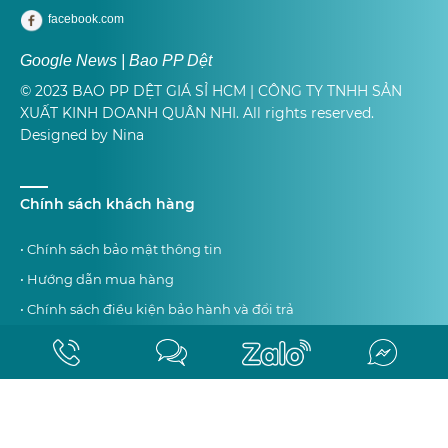
facebook.com
Google News | Bao PP Dệt
© 2023 BAO PP DỆT GIÁ SỈ HCM | CÔNG TY TNHH SẢN
XUẤT KINH DOANH QUÂN NHI. All rights reserved.
Designed by Nina
Chính sách khách hàng
• Chính sách bảo mật thông tin
• Hướng dẫn mua hàng
• Chính sách điều kiện bảo hành và đổi trả
• Chính sách giao hàng tận nơi
Tag SEO