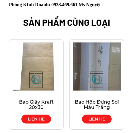
Phòng KInh Doanh: 0938.469.661 Ms Nguyệt
SẢN PHẨM CÙNG LOẠI
Bao Giấy Kraft
Bao Hộp Đựng Sợi
20x30
Màu Trắng
LIÊN HỆ
LIÊN HỆ