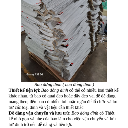
Bao đựng đinh ( bao đóng đinh )
Thiết kế tiện lợi
:
Bao đóng đinh
có thể có nhiều loại thiết kế
khác nhau, từ bao có quai đeo hoặc dây đeo vai để dễ dàng
mang theo, đến bao có nhiều túi hoặc ngăn để tổ chức và lưu
trữ các loại đinh và vật liệu cần thiết khác.
Dễ dàng vận chuyển và lưu trữ
:
Bao đóng đinh
có Thiết
kế nhỏ gọn và nhẹ của bao làm cho việc vận chuyển và lưu
trữ đinh trở nên dễ dàng và tiện lợi.