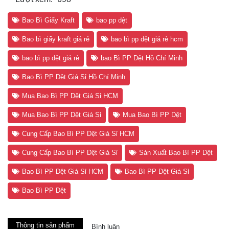
Bao Bì Giấy Kraft
bao pp dệt
Bao bì giấy kraft giá rẻ
bao bì pp dệt giá rẻ hcm
bao bì pp dệt giá rẻ
bao Bì PP Dệt Hồ Chí Minh
Bao Bì PP Dệt Giá Sỉ Hồ Chí Minh
Mua Bao Bì PP Dệt Giá Sỉ HCM
Mua Bao Bì PP Dệt Giá Sỉ
Mua Bao Bì PP Dệt
Cung Cấp Bao Bì PP Dệt Giá Sỉ HCM
Cung Cấp Bao Bì PP Dệt Giá Sỉ
Sản Xuất Bao Bì PP Dệt
Bao Bì PP Dệt Giá Sỉ HCM
Bao Bì PP Dệt Giá Sỉ
Bao Bì PP Dệt
Thông tin sản phẩm
Bình luận