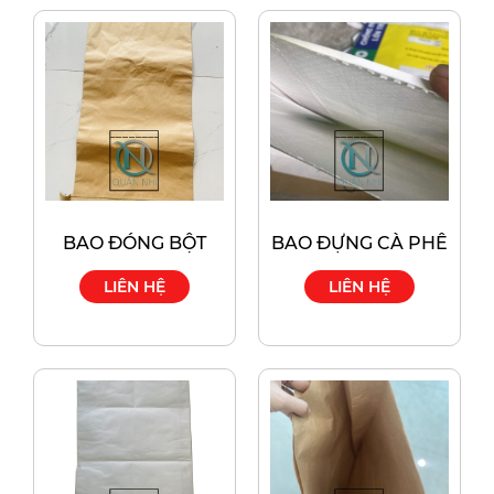
BAO ĐÓNG BỘT
BAO ĐỰNG CÀ PHÊ
LIÊN HỆ
LIÊN HỆ