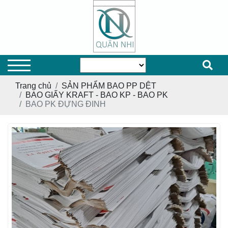
Trang chủ
SẢN PHẨM BAO PP DỆT
BAO GIẤY KRAFT - BAO KP - BAO PK
BAO PK ĐỰNG ĐINH