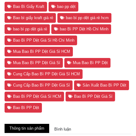
Bao Bì Giấy Kraft
bao pp dệt
Bao bì giấy kraft giá rẻ
bao bì pp dệt giá rẻ hcm
bao bì pp dệt giá rẻ
bao Bì PP Dệt Hồ Chí Minh
Bao Bì PP Dệt Giá Sỉ Hồ Chí Minh
Mua Bao Bì PP Dệt Giá Sỉ HCM
Mua Bao Bì PP Dệt Giá Sỉ
Mua Bao Bì PP Dệt
Cung Cấp Bao Bì PP Dệt Giá Sỉ HCM
Cung Cấp Bao Bì PP Dệt Giá Sỉ
Sản Xuất Bao Bì PP Dệt
Bao Bì PP Dệt Giá Sỉ HCM
Bao Bì PP Dệt Giá Sỉ
Bao Bì PP Dệt
Thông tin sản phẩm
Bình luận