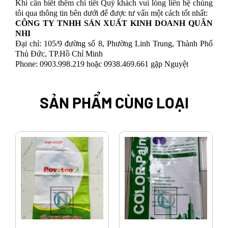
Khi cần biết thêm chi tiết Quý khách vui lòng liên hệ chúng
tôi qua thông tin bên dưới để được tư vấn một cách tốt nhất:
CÔNG TY TNHH SẢN XUẤT KINH DOANH QUÂN
NHI
Đại chỉ: 105/9 đường số 8, Phường Linh Trung, Thành Phố
Thủ Đức, TP.Hồ Chí Minh
Phone: 0903.998.219 hoặc 0938.469.661 gặp Nguyệt
SẢN PHẨM CÙNG LOẠI