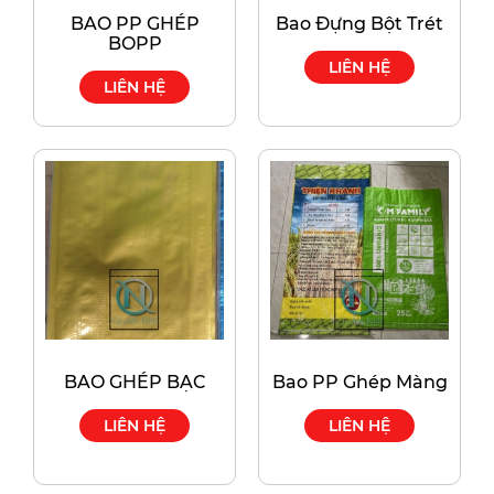
BAO PP GHÉP
Bao Đựng Bột Trét
BOPP
LIÊN HỆ
LIÊN HỆ
BAO GHÉP BẠC
Bao PP Ghép Màng
LIÊN HỆ
LIÊN HỆ