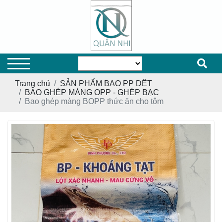
Trang chủ
SẢN PHẨM BAO PP DỆT
BAO GHÉP MÀNG OPP - GHÉP BẠC
Bao ghép màng BOPP thức ăn cho tôm