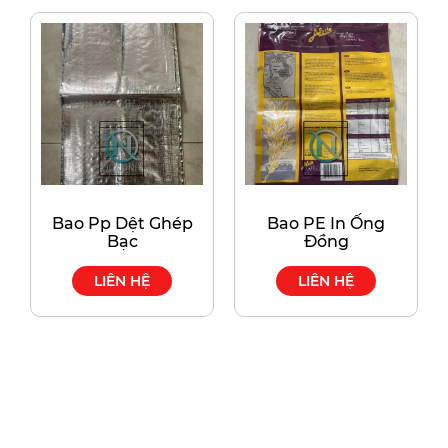
Bao Pp Dệt Ghép
Bao PE In Ống
Bạc
Đồng
LIÊN HỆ
LIÊN HỆ