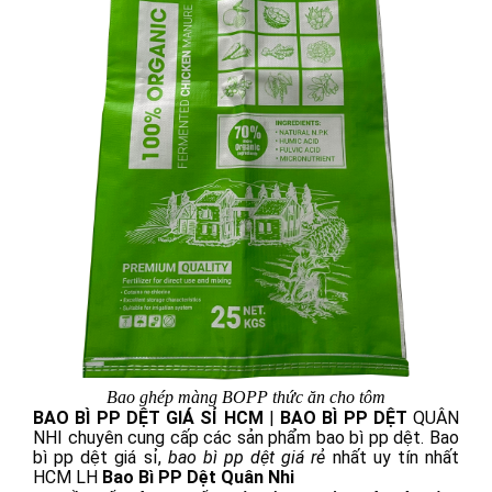
Bao ghép màng BOPP thức ăn cho tôm
BAO BÌ PP DỆT GIÁ SỈ HCM
|
BAO BÌ PP DỆT
QUÂN
NHI chuyên cung cấp các sản phẩm bao bì pp dệt. Bao
bì pp dệt giá sỉ,
bao bì pp dệt giá rẻ
nhất uy tín nhất
HCM LH
Bao Bì PP Dệt Quân Nhi