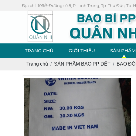
Địa chỉ: 105/9 Đường số 8, P. Linh Trung, Tp. Thủ Đức, Tp.
TRANG CHỦ
GIỚI THIỆU
SẢN PHẨM
Trang chủ
SẢN PHẨM BAO PP DỆT
BAO ĐÓ