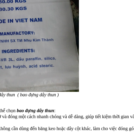
dây thun
(
bao đựng dây thun
)
 thể chọn
bao đựng dây thun
:
 và đóng một cách nhanh chóng và dễ dàng, giúp tiết kiệm thời gian v
không cần dùng đến băng keo hoặc dây cột khác, làm cho việc đóng gói