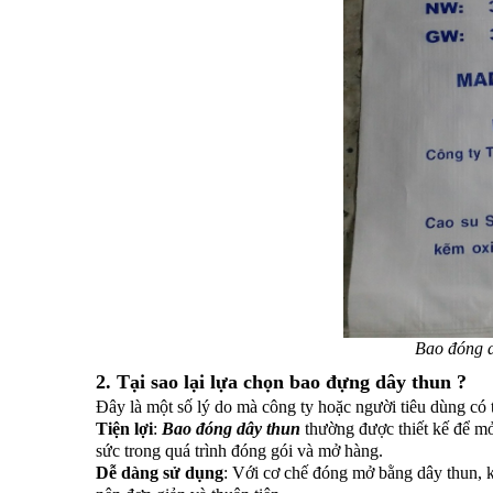
Bao đóng 
2. Tại sao lại lựa chọn
bao đựng dây thun
?
Đây là một số lý do mà công ty hoặc người tiêu dùng có
Tiện lợi
:
Bao đóng dây thun
thường được thiết kế để mở
sức trong quá trình đóng gói và mở hàng.
Dễ dàng sử dụng
: Với cơ chế đóng mở bằng dây thun, 