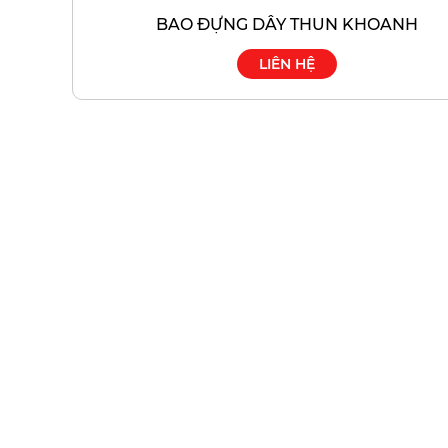
BAO ĐỰNG DÂY THUN KHOANH
LIÊN HỆ