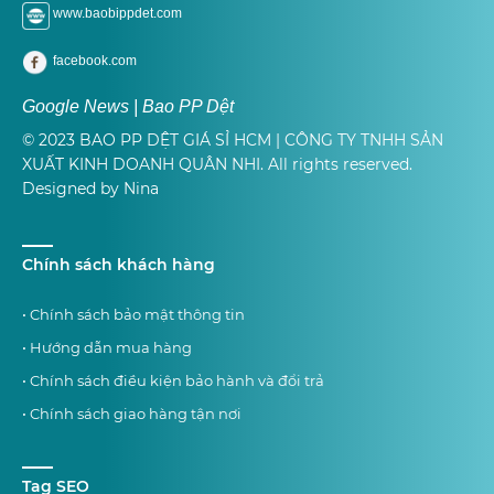
www.baobippdet.com
facebook.com
Google News | Bao PP Dệt
© 2023 BAO PP DỆT GIÁ SỈ HCM | CÔNG TY TNHH SẢN
XUẤT KINH DOANH QUÂN NHI. All rights reserved.
Designed by Nina
Chính sách khách hàng
• Chính sách bảo mật thông tin
• Hướng dẫn mua hàng
• Chính sách điều kiện bảo hành và đổi trả
• Chính sách giao hàng tận nơi
Tag SEO