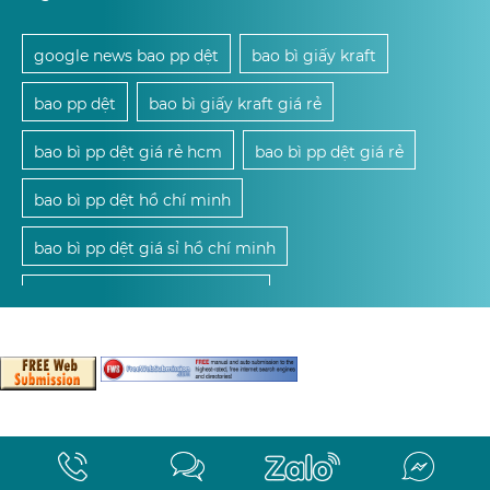
google news bao pp dệt
bao bì giấy kraft
bao pp dệt
bao bì giấy kraft giá rẻ
bao bì pp dệt giá rẻ hcm
bao bì pp dệt giá rẻ
bao bì pp dệt hồ chí minh
bao bì pp dệt giá sỉ hồ chí minh
mua bao bì pp dệt giá sỉ hcm
mua bao bì pp dệt giá sỉ
mua bao bì pp dệt
cung cấp bao bì pp dệt giá sỉ hcm
cung cấp bao bì pp dệt giá sỉ
sản xuất bao bì pp dệt
bao bì pp dệt giá sỉ hcm