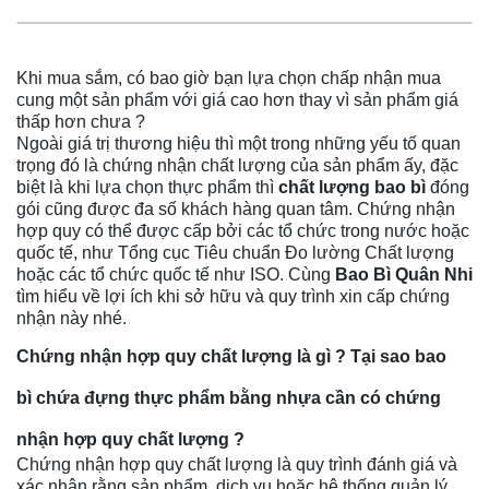
Khi mua sắm, có bao giờ bạn lựa chọn chấp nhận mua
cung một sản phẩm với giá cao hơn thay vì sản phẩm giá
thấp hơn chưa ?
Ngoài giá trị thương hiệu thì một trong những yếu tố quan
trọng đó là chứng nhận chất lượng của sản phẩm ấy, đặc
biệt là khi lựa chọn thực phẩm thì
chất lượng bao bì
đóng
gói cũng được đa số khách hàng quan tâm. Chứng nhận
hợp quy có thể được cấp bởi các tổ chức trong nước hoặc
quốc tế, như Tổng cục Tiêu chuẩn Đo lường Chất lượng
hoặc các tổ chức quốc tế như ISO. Cùng
Bao Bì Quân Nhi
tìm hiểu về lợi ích khi sở hữu và quy trình xin cấp chứng
nhận này nhé.
Chứng nhận hợp quy chất lượng là gì ? Tại sao bao
bì chứa đựng thực phẩm bằng nhựa cần có chứng
nhận hợp quy chất lượng ?
Chứng nhận hợp quy chất lượng là quy trình đánh giá và
xác nhận rằng sản phẩm, dịch vụ hoặc hệ thống quản lý