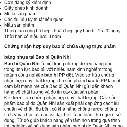
Đơn đăng ký kiểm định
Giấy phép kinh doanh
Mô tả sản phẩm
Các tài liệu kỹ thuật liên quan
Mẫu sản phẩm
Thời gian công bố hợp chuẩn hợp quy bao bì: 15-20 ngày.
Thời hạn có hiệu lực: 3 năm
Chứng nhận hợp quy bao bì chứa đựng thực phẩm
bằng nhựa tại Bao bì Quân Nhi
Bao bì Quân Nhi
là một trong những đơn vị hàng đầu
trong lĩnh lực bao bì, với nhiều năm kinh nghiệm trong
ngành công nghiệp
bao bì PP dệt
.
Việc sở hữu chứng
nhận hợp quy chất lượng cho sản phẩm
bao bì PP
là một
cam kết mạnh mẽ của Bao bì Quân Nhi gửi đến khách
hàng về chất lượng và độ tin cậy của sản phẩm.
Để được cấp chứng nhận hợp quy chất lượng, Các sản
phẩm bao bì do Quân Nhi sản xuất phải đáp ứng các tiêu
chuẩn về chất liệu bền, có khả năng chống nước, chống
tia UV và chịu lực cao và đặc biệt là an toàn cho người sử
dụng. Từ đó giúp khách hàng yên tâm hơn trong quá trình
trải nghiệm và sử dụng sản phẩm bao bì do Quân Nhi cung