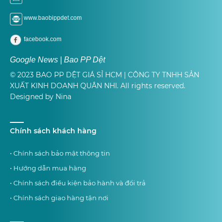
www.baobippdet.com
facebook.com
Google News | Bao PP Dệt
© 2023 BAO PP DỆT GIÁ SỈ HCM | CÔNG TY TNHH SẢN
XUẤT KINH DOANH QUÂN NHI. All rights reserved.
Designed by Nina
Chính sách khách hàng
• Chính sách bảo mật thông tin
• Hướng dẫn mua hàng
• Chính sách điều kiện bảo hành và đổi trả
• Chính sách giao hàng tận nơi