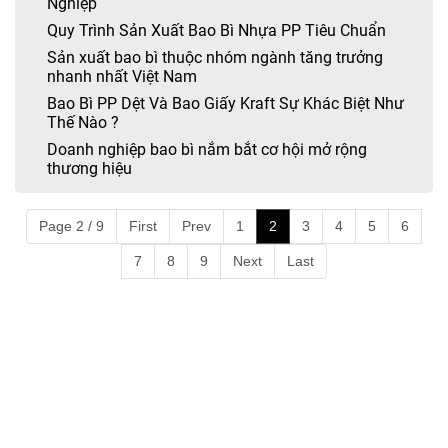
Nghiệp
Quy Trình Sản Xuất Bao Bì Nhựa PP Tiêu Chuẩn
Sản xuất bao bì thuộc nhóm ngành tăng trưởng
nhanh nhất Việt Nam
Bao Bì PP Dệt Và Bao Giấy Kraft Sự Khác Biệt Như
Thế Nào ?
Doanh nghiệp bao bì nắm bắt cơ hội mở rộng
thương hiệu
Page 2 / 9
First
Prev
1
2
3
4
5
6
7
8
9
Next
Last