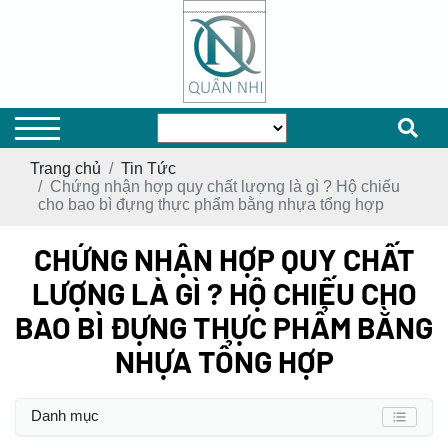
Trang chủ
Tin Tức
Chứng nhận hợp quy chất lượng là gì ? Hộ chiếu
cho bao bì đựng thực phẩm bằng nhựa tổng hợp
CHỨNG NHẬN HỢP QUY CHẤT
LƯỢNG LÀ GÌ ? HỘ CHIẾU CHO
BAO BÌ ĐỰNG THỰC PHẨM BẰNG
NHỰA TỔNG HỢP
Danh mục