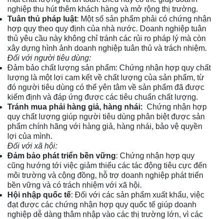
nghiệp thu hút thêm khách hàng và mở rộng thị trường.
Tuân thủ pháp luật
: Một số sản phẩm phải có chứng nhận
hợp quy theo quy định của nhà nước. Doanh nghiệp tuân
thủ yêu cầu này không chỉ tránh các rủi ro pháp lý mà còn
xây dựng hình ảnh doanh nghiệp tuân thủ và trách nhiệm.
Đối với người tiêu dùng:
Đảm bảo chất lượng sản phẩm: Chứng nhận hợp quy chất
lượng là một lợi cam kết về chất lượng của sản phẩm, từ
đó người tiêu dùng có thể yên tâm về sản phẩm đã được
kiểm định và đáp ứng được các tiêu chuẩn chất lượng.
Tránh mua phải hàng giả, hàng nhái:
Chứng nhận hợp
quy chất lượng giúp người tiêu dùng phân biệt được sản
phẩm chính hãng với hàng giả, hàng nhái, bảo vệ quyền
lợi của mình.
Đối với xã hội:
Đảm bảo phát triển bền vững
: Chứng nhận hợp quy
cũng hướng tới việc giảm thiểu các tác động tiêu cực đến
môi trường và cộng đồng, hỗ trợ doanh nghiệp phát triển
bền vững và có trách nhiệm với xã hội.
Hội nhập quốc tế
: Đối với các sản phẩm xuất khẩu, việc
đạt được các chứng nhận hợp quy quốc tế giúp doanh
nghiệp dễ dàng thâm nhập vào các thị trường lớn, vì các