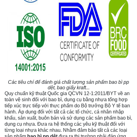
Các tiêu chí để đánh giá chất lượng sản phẩm bao bì pp
dệt, bao giấy kraft...
Quy chuẩn kỹ thuật Quốc gia QCVN 12-1:2011/BYT về an
toàn vệ sinh đối với bao bì, dụng cụ bằng nhựa tổng hợp
tiếp xúc trực tiếp với thực phẩm do Bộ trưởng Bộ Y tế ban
hành. Áp dụng đối với tất cả các tổ chức, cá nhân nhập
khẩu, sản xuất, buôn bán và sử dụng các sản phẩm bao bì,
dụng cụ nhựa. Đưa ra hệ thống các yêu kỹ thuật đối với
từng loại nhựa khác nhau. Nhằm đảm bảo tất cả các loại
sản phẩm
bao bì pp dệt
đưa ra thị trường phải đáp ứng