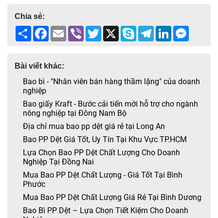
Chia sẻ:
Share
Facebook
Email
Viber
Twitter
X
Skype
Telegram
LinkedIn
Messen
Bài viết khác:
Bao bì - "Nhân viên bán hàng thầm lặng" của doanh
nghiệp
Bao giấy Kraft - Bước cải tiến mới hỗ trợ cho ngành
nông nghiệp tại Đông Nam Bộ
Địa chỉ mua bao pp dệt giá rẻ tại Long An
Bao PP Dệt Giá Tốt, Uy Tín Tại Khu Vực TP.HCM
Lựa Chọn Bao PP Dệt Chất Lượng Cho Doanh
Nghiệp Tại Đồng Nai
Mua Bao PP Dệt Chất Lượng - Giá Tốt Tại Bình
Phước
Mua Bao PP Dệt Chất Lượng Giá Rẻ Tại Bình Dương
Bao Bì PP Dệt – Lựa Chọn Tiết Kiệm Cho Doanh