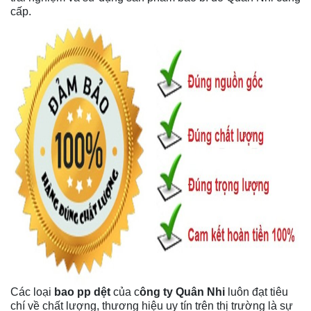
cấp.
Các loại
bao pp dệt
của c
ông ty Quân Nhi
luôn đạt tiêu
chí về chất lượng, thương hiệu uy tín trên thị trường là sự