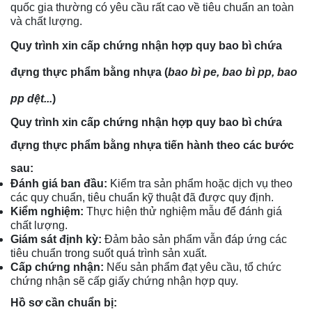
quốc gia thường có yêu cầu rất cao về tiêu chuẩn an toàn
và chất lượng.
Quy trình xin cấp chứng nhận hợp quy bao bì chứa
đựng thực phẩm bằng nhựa (
bao bì pe, bao bì pp, bao
pp dệt...
)
Quy trình xin cấp chứng nhận hợp quy bao bì chứa
đựng thực phẩm bằng nhựa tiến hành theo các bước
sau:
Đánh giá ban đầu:
Kiểm tra sản phẩm hoặc dịch vụ theo
các quy chuẩn, tiêu chuẩn kỹ thuật đã được quy định.
Kiểm nghiệm:
Thực hiện thử nghiệm mẫu để đánh giá
chất lượng.
Giám sát định kỳ:
Đảm bảo sản phẩm vẫn đáp ứng các
tiêu chuẩn trong suốt quá trình sản xuất.
Cấp chứng nhận:
Nếu sản phẩm đạt yêu cầu, tổ chức
chứng nhận sẽ cấp giấy chứng nhận hợp quy.
Hồ sơ cần chuẩn bị: