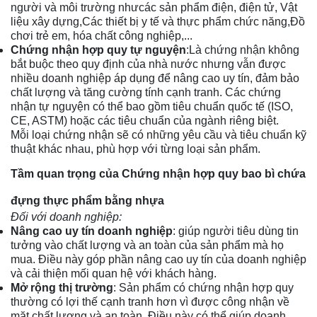
người và môi trường nhưcác sản phẩm điện, điện tử, Vật
liệu xây dựng,Các thiết bị y tế và thực phẩm chức năng,Đồ
chơi trẻ em, hóa chất công nghiệp,...
Chứng nhận hợp quy tự nguyện
:Là chứng nhận không
bắt buộc theo quy định của nhà nước nhưng vẫn được
nhiều doanh nghiệp áp dụng để nâng cao uy tín, đảm bảo
chất lượng và tăng cường tính cạnh tranh. Các chứng
nhận tự nguyện có thể bao gồm tiêu chuẩn quốc tế (ISO,
CE, ASTM) hoặc các tiêu chuẩn của ngành riêng biệt.
Mỗi loại chứng nhận sẽ có những yêu cầu và tiêu chuẩn kỹ
thuật khác nhau, phù hợp với từng loại sản phẩm.
Tầm quan trọng của Chứng nhận hợp quy bao bì chứa
đựng thực phẩm bằng nhựa
Đối với doanh nghiệp:
Nâng cao uy tín doanh nghiệp
: giúp người tiêu dùng tin
tưởng vào chất lượng và an toàn của sản phẩm mà họ
mua. Điều này góp phần nâng cao uy tín của doanh nghiệp
và cải thiện mối quan hệ với khách hàng.
Mở rộng thị trường
: Sản phẩm có chứng nhận hợp quy
thường có lợi thế cạnh tranh hơn vì được công nhận về
mặt chất lượng và an toàn. Điều này có thể giúp doanh