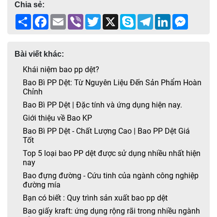
Chia sẻ:
Share
Facebook
Email
Viber
Twitter
X
Skype
Telegram
LinkedIn
Messen
Bài viết khác:
Khái niệm bao pp dệt?
Bao Bì PP Dệt: Từ Nguyên Liệu Đến Sản Phẩm Hoàn
Chỉnh
Bao Bì PP Dệt | Đặc tính và ứng dụng hiện nay.
Giới thiệu về Bao KP
Bao Bì PP Dệt - Chất Lượng Cao | Bao PP Dệt Giá
Tốt
Top 5 loại bao PP dệt được sử dụng nhiều nhất hiện
nay
Bao đựng đường - Cứu tinh của ngành công nghiệp
đường mía
Bạn có biết : Quy trình sản xuất bao pp dệt
Bao giấy kraft: ứng dụng rộng rãi trong nhiều ngành