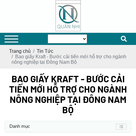
Trang chủ
Tin Tức
Bao giấy Kraft - Bước cải tiến mới hỗ trợ cho ngành
nông nghiệp tại Đông Nam Bộ
BAO GIẤY KRAFT - BƯỚC CẢI
TIẾN MỚI HỖ TRỢ CHO NGÀNH
NÔNG NGHIỆP TẠI ĐÔNG NAM
BỘ
Danh mục