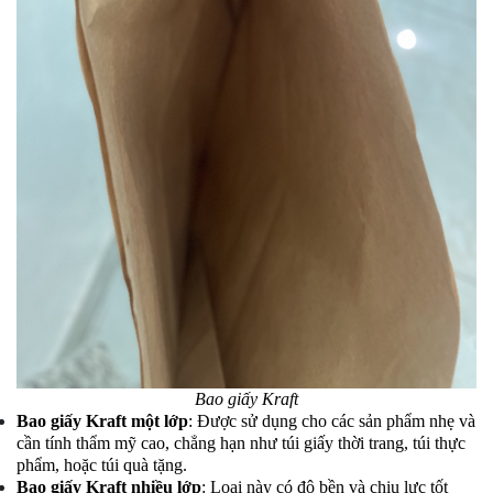
Bao giấy Kraft
Bao giấy Kraft một lớp
: Được sử dụng cho các sản phẩm nhẹ và
cần tính thẩm mỹ cao, chẳng hạn như túi giấy thời trang, túi thực
phẩm, hoặc túi quà tặng.
Bao giấy Kraft nhiều lớp
: Loại này có độ bền và chịu lực tốt