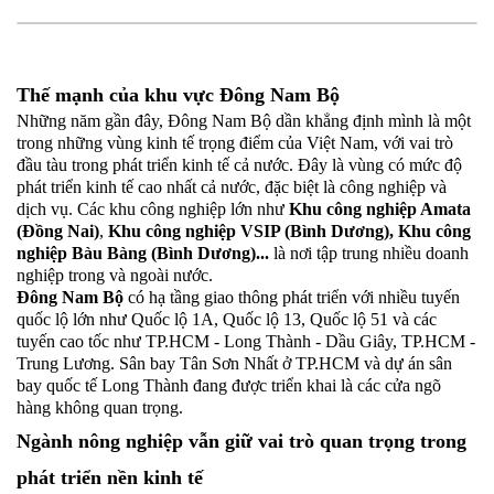
Thế mạnh của khu vực Đông Nam Bộ
Những năm gần đây, Đông Nam Bộ dần khẳng định mình là một
trong những vùng kinh tế trọng điểm của Việt Nam, với vai trò
đầu tàu trong phát triển kinh tế cả nước. Đây là vùng có mức độ
phát triển kinh tế cao nhất cả nước, đặc biệt là công nghiệp và
dịch vụ. Các khu công nghiệp lớn như
Khu công nghiệp Amata
(Đồng Nai)
,
Khu công nghiệp VSIP (Bình Dương), Khu công
nghiệp Bàu Bàng (Bình Dương)...
là nơi tập trung nhiều doanh
nghiệp trong và ngoài nước.
Đông Nam Bộ
có hạ tầng giao thông phát triển với nhiều tuyến
quốc lộ lớn như Quốc lộ 1A, Quốc lộ 13, Quốc lộ 51 và các
tuyến cao tốc như TP.HCM - Long Thành - Dầu Giây, TP.HCM -
Trung Lương. Sân bay Tân Sơn Nhất ở TP.HCM và dự án sân
bay quốc tế Long Thành đang được triển khai là các cửa ngõ
hàng không quan trọng.
Ngành nông nghiệp vẫn giữ vai trò quan trọng trong
phát triển nền kinh tế