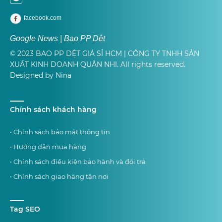
facebook.com
Google News | Bao PP Dệt
© 2023 BAO PP DỆT GIÁ SỈ HCM | CÔNG TY TNHH SẢN
XUẤT KINH DOANH QUÂN NHI. All rights reserved.
Designed by Nina
Chính sách khách hàng
• Chính sách bảo mật thông tin
• Hướng dẫn mua hàng
• Chính sách điều kiện bảo hành và đổi trả
• Chính sách giao hàng tận nơi
Tag SEO