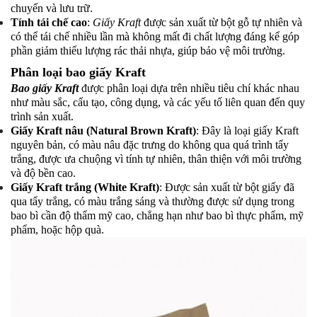
chuyển và lưu trữ.
Tính tái chế cao
:
Giấy Kraft
được sản xuất từ bột gỗ tự nhiên và
có thể tái chế nhiều lần mà không mất đi chất lượng đáng kể góp
phần giảm thiểu lượng rác thải nhựa, giúp bảo vệ môi trường.
Phân loại bao giấy Kraft
Bao giấy Kraft
được phân loại dựa trên nhiều tiêu chí khác nhau
như màu sắc, cấu tạo, công dụng, và các yếu tố liên quan đến quy
trình sản xuất.
Giấy Kraft nâu (Natural Brown Kraft)
: Đây là loại giấy Kraft
nguyên bản, có màu nâu đặc trưng do không qua quá trình tẩy
trắng, được ưa chuộng vì tính tự nhiên, thân thiện với môi trường
và độ bền cao.
Giấy Kraft trắng (White Kraft)
: Được sản xuất từ bột giấy đã
qua tẩy trắng, có màu trắng sáng và thường được sử dụng trong
bao bì cần độ thẩm mỹ cao, chẳng hạn như bao bì thực phẩm, mỹ
phẩm, hoặc hộp quà.