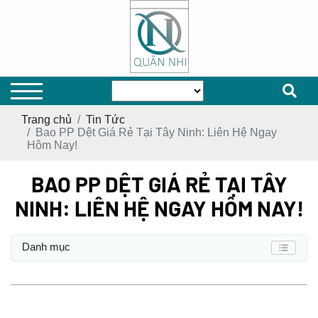
Trang chủ
Tin Tức
Bao PP Dệt Giá Rẻ Tại Tây Ninh: Liên Hệ Ngay
Hôm Nay!
BAO PP DỆT GIÁ RẺ TẠI TÂY
NINH: LIÊN HỆ NGAY HÔM NAY!
Danh mục