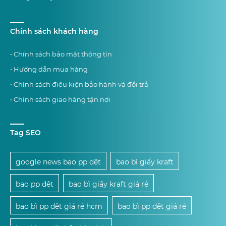
Chính sách khách hàng
• Chính sách bảo mật thông tin
• Hướng dẫn mua hàng
• Chính sách điều kiện bảo hành và đổi trả
• Chính sách giao hàng tận nơi
Tag SEO
google news bao pp dệt
bao bì giấy kraft
bao pp dệt
bao bì giấy kraft giá rẻ
bao bì pp dệt giá rẻ hcm
bao bì pp dệt giá rẻ