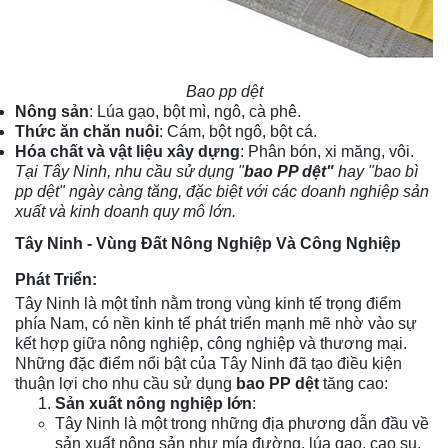
Bao pp dệt
Nông sản
: Lúa gạo, bột mì, ngô, cà phê.
Thức ăn chăn nuôi
: Cám, bột ngô, bột cá.
Hóa chất và vật liệu xây dựng
: Phân bón, xi măng, vôi.
Tại Tây Ninh, nhu cầu sử dụng "
bao PP dệt"
hay "bao bì
pp dệt" ngày càng tăng, đặc biệt với các doanh nghiệp sản
xuất và kinh doanh quy mô lớn.
Tây Ninh - Vùng Đất Nông Nghiệp Và Công Nghiệp
Phát Triển:
Tây Ninh là một tỉnh nằm trong vùng kinh tế trọng điểm
phía Nam, có nền kinh tế phát triển mạnh mẽ nhờ vào sự
kết hợp giữa nông nghiệp, công nghiệp và thương mại.
Những đặc điểm nổi bật của Tây Ninh đã tạo điều kiện
thuận lợi cho nhu cầu sử dụng
bao PP dệt
tăng cao:
Sản xuất nông nghiệp lớn
:
Tây Ninh là một trong những địa phương dẫn đầu về
sản xuất nông sản như mía đường, lúa gạo, cao su,