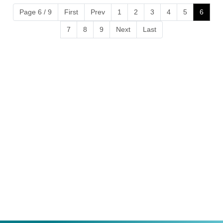
Page 6 / 9
First
Prev
1
2
3
4
5
6
7
8
9
Next
Last