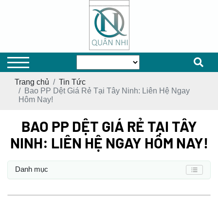
Trang chủ
Tin Tức
Bao PP Dệt Giá Rẻ Tại Tây Ninh: Liên Hệ Ngay
Hôm Nay!
BAO PP DỆT GIÁ RẺ TẠI TÂY
NINH: LIÊN HỆ NGAY HÔM NAY!
Danh mục