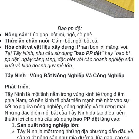
Bao pp dệt
Nông sản
: Lúa gạo, bột mì, ngô, cà phê.
Thức ăn chăn nuôi
: Cám, bột ngô, bột cá.
Hóa chất và vật liệu xây dựng
: Phân bón, xi măng, vôi.
Tại Tây Ninh, nhu cầu sử dụng "
bao PP dệt"
hay "bao bì
pp dệt" ngày càng tăng, đặc biệt với các doanh nghiệp sản
xuất và kinh doanh quy mô lớn.
Tây Ninh - Vùng Đất Nông Nghiệp Và Công Nghiệp
Phát Triển:
Tây Ninh là một tỉnh nằm trong vùng kinh tế trọng điểm
phía Nam, có nền kinh tế phát triển mạnh mẽ nhờ vào sự
kết hợp giữa nông nghiệp, công nghiệp và thương mại.
Những đặc điểm nổi bật của Tây Ninh đã tạo điều kiện
thuận lợi cho nhu cầu sử dụng
bao PP dệt
tăng cao:
Sản xuất nông nghiệp lớn
:
Tây Ninh là một trong những địa phương dẫn đầu về
sản xuất nông sản như mía đường, lúa gạo, cao su,