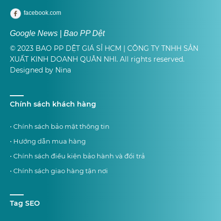
facebook.com
Google News | Bao PP Dệt
© 2023 BAO PP DỆT GIÁ SỈ HCM | CÔNG TY TNHH SẢN
XUẤT KINH DOANH QUÂN NHI. All rights reserved.
Designed by Nina
Chính sách khách hàng
• Chính sách bảo mật thông tin
• Hướng dẫn mua hàng
• Chính sách điều kiện bảo hành và đổi trả
• Chính sách giao hàng tận nơi
Tag SEO