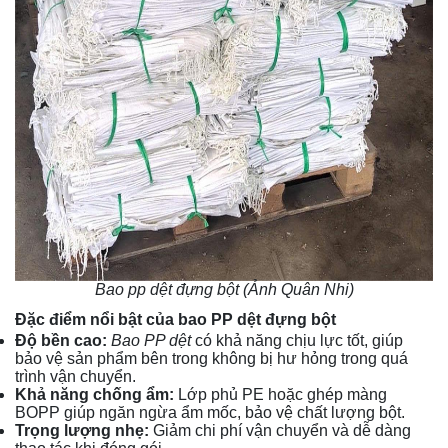
Bao pp dệt đựng bột (Ảnh Quân Nhi)
Đặc điểm nổi bật của bao PP dệt đựng bột
Độ bền cao:
Bao PP dệt
có khả năng chịu lực tốt, giúp
bảo vệ sản phẩm bên trong không bị hư hỏng trong quá
trình vận chuyển.
Khả năng chống ẩm:
Lớp phủ PE hoặc ghép màng
BOPP giúp ngăn ngừa ẩm mốc, bảo vệ chất lượng bột.
Trọng lượng nhẹ:
Giảm chi phí vận chuyển và dễ dàng