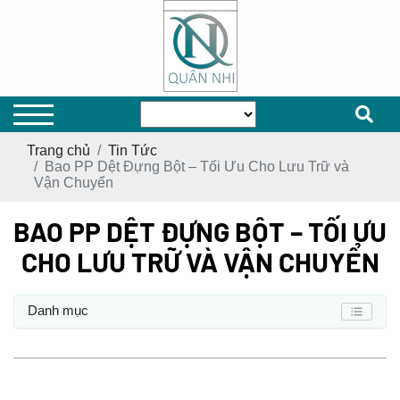
Trang chủ
Tin Tức
Bao PP Dệt Đựng Bột – Tối Ưu Cho Lưu Trữ và
Vận Chuyển
BAO PP DỆT ĐỰNG BỘT – TỐI ƯU
CHO LƯU TRỮ VÀ VẬN CHUYỂN
Danh mục