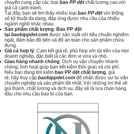
chuyên cung cấp các loại
bao PP dệt
chất lượng cao với
giá cả cạnh tranh.
Tại đây, bạn sẽ tìm thấy nhiều loại
bao PP dệt
với thông
số kỹ thuật đa dạng, đáp ứng được nhu cầu của nhiều
ngành nghề khác nhau.
Sản phẩm chất lượng
:
Bao PP dệt
tại
baobippdet.com
được sản xuất với tiêu chuẩn nghiêm
ngặt, đảm bảo độ bền và độ an toàn cho sản phẩm chứa
đựng.
Giá cả hợp lý
: Cam kết giá rẻ, phù hợp với túi tiền của mọi
doanh nghiệp, đặc biệt là các đơn vị vừa và nhỏ.
Giao hàng nhanh chóng
: Dịch vụ vận chuyển nhanh
chóng, linh hoạt giúp bạn tiết kiệm thời gian và chi phí.
Nếu bạn đang tìm kiếm
bao PP dệt chất lượng
, giá
rẻ, hãy truy cập
baobippdet.com
để nhận được sự tư vấn
chuyên nghiệp và sản phẩm tốt nhất. Với những lợi thế về
giá thành, chất lượng và dịch vụ, đây sẽ là lựa chọn hàng
đầu cho nhu cầu bao bì của bạn.