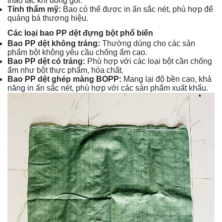
thao tác khi đóng gói.
Tính thẩm mỹ:
Bao có thể được in ấn sắc nét, phù hợp để
quảng bá thương hiệu.
Các loại bao PP dệt đựng bột phổ biến
Bao PP dệt không tráng:
Thường dùng cho các sản
phẩm bột không yêu cầu chống ẩm cao.
Bao PP dệt có tráng:
Phù hợp với các loại bột cần chống
ẩm như bột thực phẩm, hóa chất.
Bao PP dệt ghép màng BOPP:
Mang lại độ bền cao, khả
năng in ấn sắc nét, phù hợp với các sản phẩm xuất khẩu.