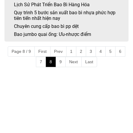
Lịch Sử Phát Triển Bao Bì Hàng Hóa
Quy trình 5 bước sản xuất bao bì nhựa phức hợp
tiên tiến nhất hiện nay
Chuyên cung cấp bao bì pp dệt
Bao jumbo quai ống: Ưu-nhược điểm
Page 8 / 9
First
Prev
1
2
3
4
5
6
7
8
9
Next
Last