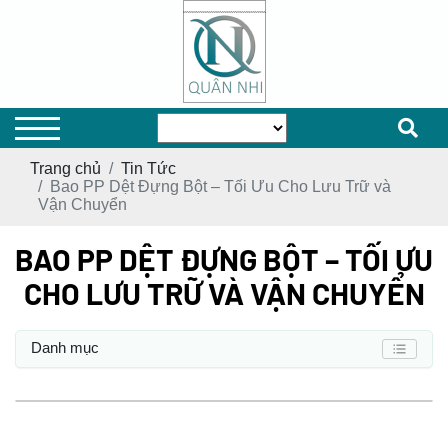
Trang chủ
Tin Tức
Bao PP Dệt Đựng Bột – Tối Ưu Cho Lưu Trữ và
Vận Chuyển
BAO PP DỆT ĐỰNG BỘT – TỐI ƯU
CHO LƯU TRỮ VÀ VẬN CHUYỂN
Danh mục