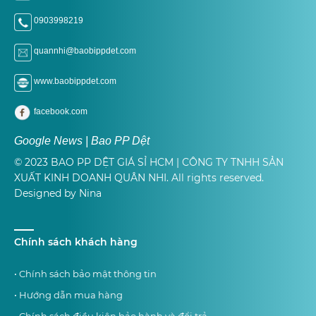
0903998219
quannhi@baobippdet.com
www.baobippdet.com
facebook.com
Google News | Bao PP Dệt
© 2023 BAO PP DỆT GIÁ SỈ HCM | CÔNG TY TNHH SẢN
XUẤT KINH DOANH QUÂN NHI. All rights reserved.
Designed by Nina
Chính sách khách hàng
• Chính sách bảo mật thông tin
• Hướng dẫn mua hàng