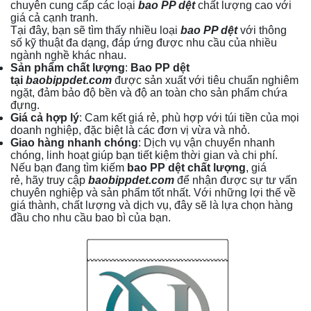
chuyên cung cấp các loại
bao PP dệt
chất lượng cao với
giá cả cạnh tranh.
Tại đây, bạn sẽ tìm thấy nhiều loại
bao PP dệt
với thông
số kỹ thuật đa dạng, đáp ứng được nhu cầu của nhiều
ngành nghề khác nhau.
Sản phẩm chất lượng
:
Bao PP dệt
tại
baobippdet.com
được sản xuất với tiêu chuẩn nghiêm
ngặt, đảm bảo độ bền và độ an toàn cho sản phẩm chứa
đựng.
Giá cả hợp lý
: Cam kết giá rẻ, phù hợp với túi tiền của mọi
doanh nghiệp, đặc biệt là các đơn vị vừa và nhỏ.
Giao hàng nhanh chóng
: Dịch vụ vận chuyển nhanh
chóng, linh hoạt giúp bạn tiết kiệm thời gian và chi phí.
Nếu bạn đang tìm kiếm
bao PP dệt chất lượng
, giá
rẻ, hãy truy cập
baobippdet.com
để nhận được sự tư vấn
chuyên nghiệp và sản phẩm tốt nhất. Với những lợi thế về
giá thành, chất lượng và dịch vụ, đây sẽ là lựa chọn hàng
đầu cho nhu cầu bao bì của bạn.