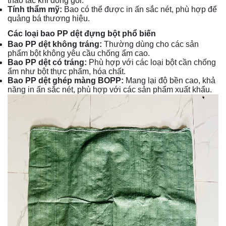
thao tác khi đóng gói.
Tính thẩm mỹ:
Bao có thể được in ấn sắc nét, phù hợp để
quảng bá thương hiệu.
Các loại bao PP dệt đựng bột phổ biến
Bao PP dệt không tráng:
Thường dùng cho các sản
phẩm bột không yêu cầu chống ẩm cao.
Bao PP dệt có tráng:
Phù hợp với các loại bột cần chống
ẩm như bột thực phẩm, hóa chất.
Bao PP dệt ghép màng BOPP:
Mang lại độ bền cao, khả
năng in ấn sắc nét, phù hợp với các sản phẩm xuất khẩu.