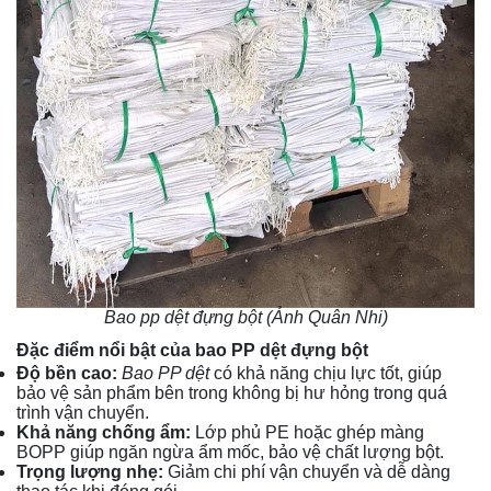
Bao pp dệt đựng bột (Ảnh Quân Nhi)
Đặc điểm nổi bật của bao PP dệt đựng bột
Độ bền cao:
Bao PP dệt
có khả năng chịu lực tốt, giúp
bảo vệ sản phẩm bên trong không bị hư hỏng trong quá
trình vận chuyển.
Khả năng chống ẩm:
Lớp phủ PE hoặc ghép màng
BOPP giúp ngăn ngừa ẩm mốc, bảo vệ chất lượng bột.
Trọng lượng nhẹ:
Giảm chi phí vận chuyển và dễ dàng