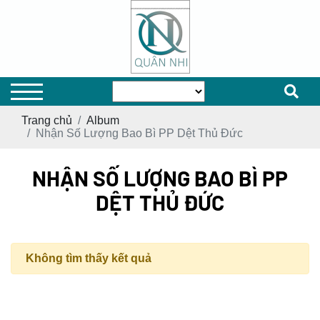
Trang chủ
Album
Nhận Số Lượng Bao Bì PP Dệt Thủ Đức
NHẬN SỐ LƯỢNG BAO BÌ PP
DỆT THỦ ĐỨC
Không tìm thấy kết quả