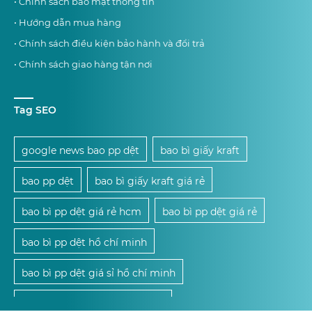
• Chính sách bảo mật thông tin
• Hướng dẫn mua hàng
• Chính sách điều kiện bảo hành và đổi trả
• Chính sách giao hàng tận nơi
Tag SEO
google news bao pp dệt
bao bì giấy kraft
bao pp dệt
bao bì giấy kraft giá rẻ
bao bì pp dệt giá rẻ hcm
bao bì pp dệt giá rẻ
bao bì pp dệt hồ chí minh
bao bì pp dệt giá sỉ hồ chí minh
mua bao bì pp dệt giá sỉ hcm