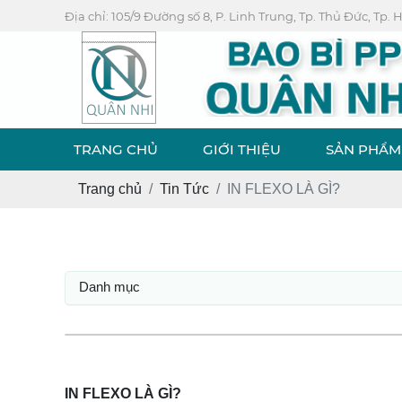
Địa chỉ: 105/9 Đường số 8, P. Linh Trung, Tp. Thủ Đức, Tp.
TRANG CHỦ
GIỚI THIỆU
SẢN PHẨM
Trang chủ
Tin Tức
IN FLEXO LÀ GÌ?
Danh mục
IN FLEXO LÀ GÌ?