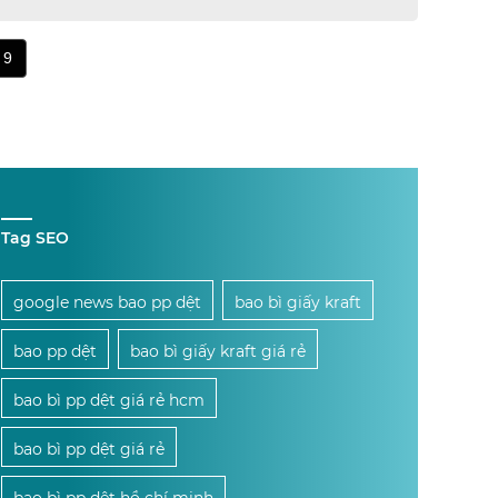
9
Tag SEO
google news bao pp dệt
bao bì giấy kraft
bao pp dệt
bao bì giấy kraft giá rẻ
bao bì pp dệt giá rẻ hcm
bao bì pp dệt giá rẻ