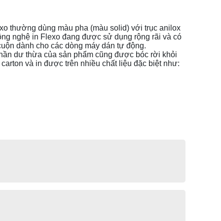
xo thường dùng màu pha (màu solid) với trục anilox
ng nghệ in Flexo đang được sử dụng rộng rãi và có
g cuộn dành cho các dòng máy dán tự động.
ác phần dư thừa của sản phẩm cũng được bóc rời khỏi
 carton và in được trên nhiều chất liệu đặc biệt như: