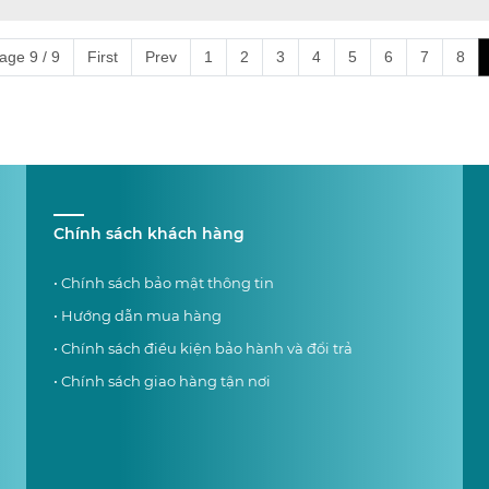
age 9 / 9
First
Prev
1
2
3
4
5
6
7
8
Chính sách khách hàng
• Chính sách bảo mật thông tin
• Hướng dẫn mua hàng
• Chính sách điều kiện bảo hành và đổi trả
• Chính sách giao hàng tận nơi