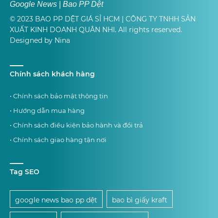
Google News | Bao PP Dệt
© 2023 BAO PP DỆT GIÁ SỈ HCM | CÔNG TY TNHH SẢN
XUẤT KINH DOANH QUÂN NHI. All rights reserved.
Designed by Nina
Chính sách khách hàng
• Chính sách bảo mật thông tin
• Hướng dẫn mua hàng
• Chính sách điều kiện bảo hành và đổi trả
• Chính sách giao hàng tận nơi
Tag SEO
google news bao pp dệt
bao bì giấy kraft