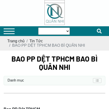
Trang chủ
Tin Tức
BAO PP DỆT TPHCM BAO BÌ QUÂN NHI
BAO PP DỆT TPHCM BAO BÌ
QUÂN NHI
Danh mục