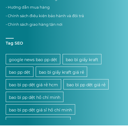
• Hướng dẫn mua hàng
• Chính sách điều kiện bảo hành và đổi trả
• Chính sách giao hàng tận nơi
Tag SEO
google news bao pp dệt
bao bì giấy kraft
bao pp dệt
bao bì giấy kraft giá rẻ
bao bì pp dệt giá rẻ hcm
bao bì pp dệt giá rẻ
bao bì pp dệt hồ chí minh
bao bì pp dệt giá sỉ hồ chí minh
mua bao bì pp dệt giá sỉ hcm