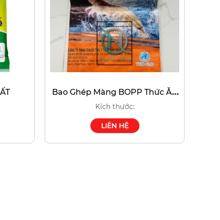
ẤT
Bao Ghép Màng BOPP Thức Ăn
Cho Tôm
Kích thước:
LIÊN HỆ