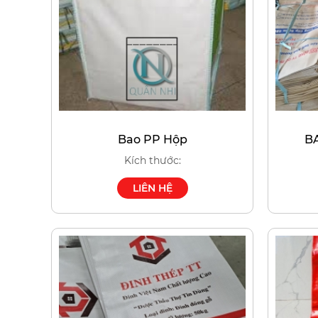
Bao PP Hộp
B
Kích thước:
LIÊN HỆ