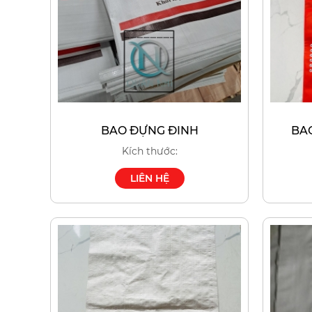
BAO ĐỰNG ĐINH
BA
Kích thước:
LIÊN HỆ