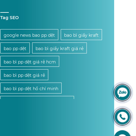
Tag SEO
google news bao pp dệt
bao bì giấy kraft
bao pp dệt
bao bì giấy kraft giá rẻ
bao bì pp dệt giá rẻ hcm
bao bì pp dệt giá rẻ
bao bì pp dệt hồ chí minh
bao bì pp dệt giá sỉ hồ chí minh
mua bao bì pp dệt giá sỉ hcm
mua bao bì pp dệt giá sỉ