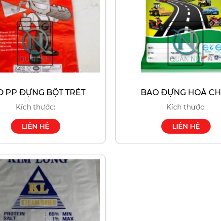
O PP ĐỰNG BỘT TRÉT
BAO ĐỰNG HOÁ CH
Kích thước:
Kích thước:
LIÊN HỆ
LIÊN HỆ