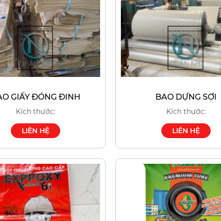
AO GIẤY ĐÓNG ĐINH
BAO DỰNG SỢI
Kích thước:
Kích thước:
LIÊN HỆ
LIÊN HỆ