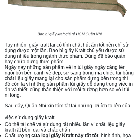
Bao bì giấy kraft giá rẻ HCM Quân Nhi
Tuy nhiên, giấy kraft lại có tính chất hút ẩm tốt nên chỉ sử
dụng được một lần. Bao bì giấy Kraft chủ yếu được sử
dụng nhiều trong ngành thực phẩm. Dùng để bảo quản
hay chứa đựng thực phẩm.
Ngày nay những sản phẩm về in túi giấy ngày càng lên
ngôi bởi bên cạnh vẻ đẹp, sự sang trọng mà chiếc túi bằng
chất liệu giấy mang lại cho sản phẩm đựng bên trong thì
đó còn lạ vì những sản phẩm túi giấy dễ dàng trong việc in
ấn và thiết, cũng thân thiện với môi trường hơn so với túi
ni lông.
Sau đây, Quân Nhi xin tóm tắt lại những lợi ích to lớn của
việc sử dụng giấy kraft:
Có thể tái chế và sử dụng rất nhiều lần vì chất liệu giấy
kraft rất bền, dai và chắc chắn
Chất lượng
của loại giấy Kraft này rất tốt
; hình ảnh, họa