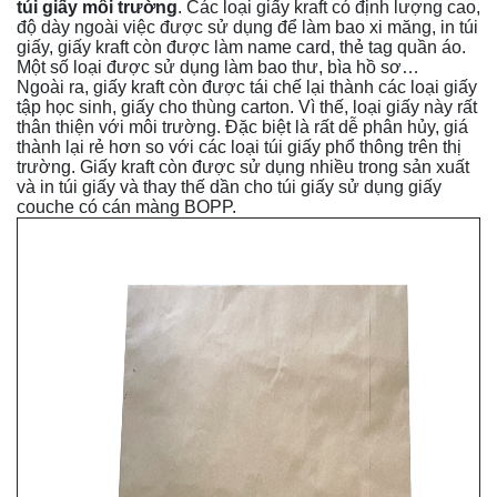
túi giấy môi trường
. Các loại giấy kraft có định lượng cao,
độ dày ngoài việc được sử dụng để làm bao xi măng, in túi
giấy, giấy kraft còn được làm name card, thẻ tag quần áo.
Một số loại được sử dụng làm bao thư, bìa hồ sơ…
Ngoài ra, giấy kraft còn được tái chế lại thành các loại giấy
tập học sinh, giấy cho thùng carton. Vì thế, loại giấy này rất
thân thiện với môi trường. Đặc biệt là rất dễ phân hủy, giá
thành lại rẻ hơn so với các loại túi giấy phổ thông trên thị
trường. Giấy kraft còn được sử dụng nhiều trong sản xuất
và in túi giấy và thay thế dần cho túi giấy sử dụng giấy
couche có cán màng BOPP.