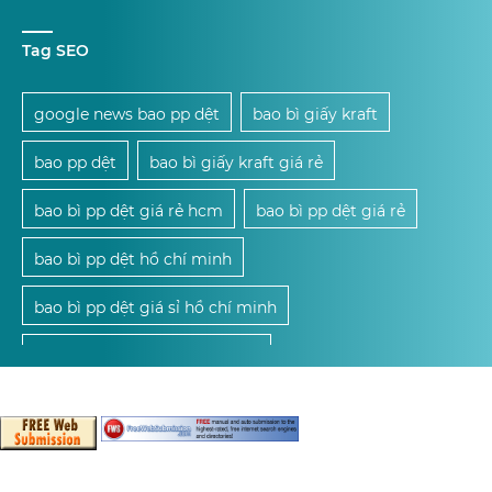
Tag SEO
google news bao pp dệt
bao bì giấy kraft
bao pp dệt
bao bì giấy kraft giá rẻ
bao bì pp dệt giá rẻ hcm
bao bì pp dệt giá rẻ
bao bì pp dệt hồ chí minh
bao bì pp dệt giá sỉ hồ chí minh
mua bao bì pp dệt giá sỉ hcm
mua bao bì pp dệt giá sỉ
mua bao bì pp dệt
cung cấp bao bì pp dệt giá sỉ hcm