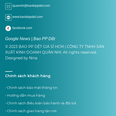
quannhi@baobippdet.com
www.baobippdet.com
facebook.com
Google News | Bao PP Dệt
© 2023 BAO PP DỆT GIÁ SỈ HCM | CÔNG TY TNHH SẢN
XUẤT KINH DOANH QUÂN NHI. All rights reserved.
Designed by Nina
Chính sách khách hàng
• Chính sách bảo mật thông tin
• Hướng dẫn mua hàng
• Chính sách điều kiện bảo hành và đổi trả
• Chính sách giao hàng tận nơi