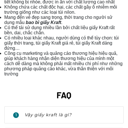
tiết không bị nhòe, được in ấn với chất lượng cao nhất
Không chứa các chất độc hại, các chất gây ô nhiễm môi
trường giống như các loại túi nilon.
Mang đến vẻ đẹp sang trọng, thời trang cho người sử
dụng mẫu
bao bì giấy Kraft
.
Có thể tái sử dụng nhiều lần bởi chất liệu giấy Kraft rất
bền, dai, chắc chắn.
Có nhiều loại khác nhau, người dùng có thể tùy chọn: túi
giấy thời trang, túi giấy Kraft giá rẻ, túi giấy Kraft dáng
đứng…
Công cụ marketing và quảng cáo thương hiệu hiệu quả,
giúp khách hàng nhận diện thương hiệu của mình một
cách dễ dàng mà không phải mất nhiều chi phí như những
phương pháp quảng cáo khác, vừa thân thiện với môi
trường
FAQ
Vậy giấy kraft là gì?
1