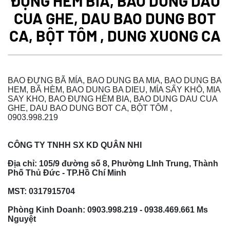
ĐỰNG HÈM BIA, BAO DUNG DAU
CUA GHE, DAU BAO DUNG BOT
CA, BỘT TÔM , DUNG XUONG CA
BAO ĐỰNG BÃ MÍA, BAO DUNG BA MIA, BAO DUNG BA
HEM, BÃ HÈM, BAO DUNG BA DIEU, MÍA SẤY KHÔ, MIA
SAY KHO, BAO ĐỰNG HÈM BIA, BAO DUNG DAU CUA
GHE, DAU BAO DUNG BOT CA, BỘT TÔM ,
0903.998.219
CÔNG TY TNHH SX KD QUÂN NHI
Địa chỉ: 105/9 đường số 8, Phường LInh Trung, Thành
Phố Thủ Đức - TP.Hồ Chí Minh
MST:
0317915704
Phòng Kinh Doanh: 0903.998.219 -
0938.469.661
Ms
Nguyệt