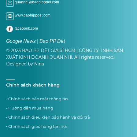
quannhi@baobippdet.com
www.baobippdet.com
facebook.com
Google News | Bao PP Dệt
© 2023 BAO PP DỆT GIÁ SỈ HCM | CÔNG TY TNHH SẢN
XUẤT KINH DOANH QUÂN NHI. All rights reserved.
Designed by Nina
Chính sách khách hàng
• Chính sách bảo mật thông tin
• Hướng dẫn mua hàng
• Chính sách điều kiện bảo hành và đổi trả
• Chính sách giao hàng tận nơi