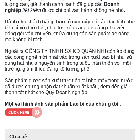
lượng cao, giá thành cạnh tranh đã giúp các
Doanh
nghiệp
tiết kiệm
được chi phí vận hành không hề nhỏ.
Dành cho khách hàng,
bao bì cao cấp
có các đặc tính như
bền bỉ với thời tiết, chịu lực kéo căng,dễ dàng cho việc
đóng gói vận chuyển, chứa đựng các sản phẩm dễ dàng
mà khộng bị rách.
Ngoài ra CÔNG TY TNHH SX KD QUÂN NHI còn áp dụng
các công nghệ mới nhất vào trong sản xuất bao bì như sử
dụng hạt nhựa nguyên sinh trong suốt, thân thiện với môi
trường, giảm thiểu đáng kể lượng phế.
Sản phẩm được sản xuất trực tiếp tại nhà máy trong nước
đã được chứng nhận đạt chuẩn xuất khẩu, đem đến già
thành tốt nhất cho Quý Doanh nghiệp
Một vài hình ảnh sản phẩm bao bì của chúng tôi :
Chia sẻ: