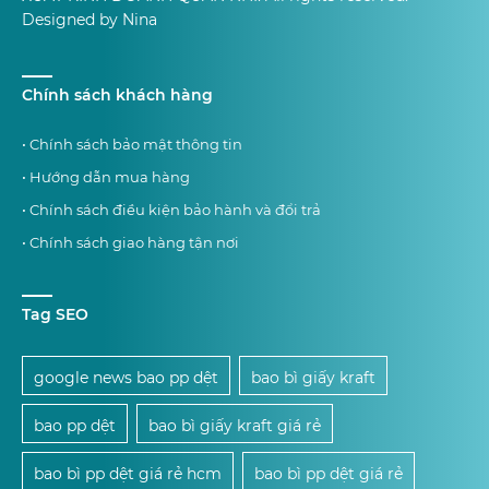
Designed by Nina
Chính sách khách hàng
• Chính sách bảo mật thông tin
• Hướng dẫn mua hàng
• Chính sách điều kiện bảo hành và đổi trả
• Chính sách giao hàng tận nơi
Tag SEO
google news bao pp dệt
bao bì giấy kraft
bao pp dệt
bao bì giấy kraft giá rẻ
bao bì pp dệt giá rẻ hcm
bao bì pp dệt giá rẻ