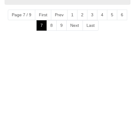
Page 7 / 9
First
Prev
1
2
3
4
5
6
7
8
9
Next
Last