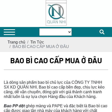
Trang chủ
Tin Tức
BAO BÌ CAO CẤP MUA Ở ĐÂU
BAO BÌ CAO CẤP MUA Ở ĐÂU
Là dòng sản phẩm bao bì chủ lực của CÔNG TY TNHH
SX KD QUÂN NHI. Bao bì cao cấp bền đẹp, chịu lực kéo
căng, dễ vận chuyển, đóng gói với giá thành cạnh tranh
nhất luôn là sự lựa chọn Hàng đầu của Khách hàng.
Bao PP dệt
ghép màng và PAPE và đặc biệt là Bao bì cao
cấp được giao tận nhà máy của khách hàng với chất